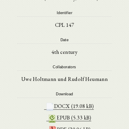
Identifier
CPL 147
Date
4th century
Collaborators
Uwe Holtmann und Rudolf Heumann
Download
DOCX (19.08 kB)
EPUB (5.33 kB)