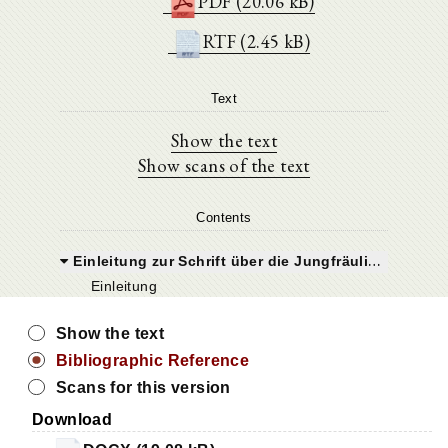
PDF (20.06 kB)
RTF (2.45 kB)
Text
Show the text
Show scans of the text
Contents
Einleitung zur Schrift über die Jungfräulichkeit
Einleitung
Show the text
Bibliographic Reference
Scans for this version
Download