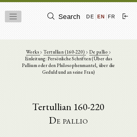
Search
DE
EN
FR
Works
Tertullian (160-220)
De pallio
Einleitung: Persönliche Schriften (Über das
Pallium oder den Philosophenmantel, über die
Geduld und an seine Frau)
Tertullian 160-220
De pallio