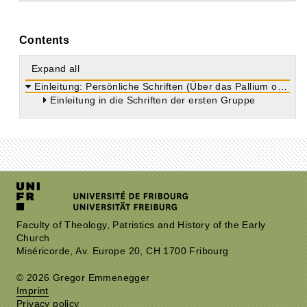
Contents
Expand all
Einleitung: Persönliche Schriften (Über das Pallium oder den Philosophenmantel, über die Geduld und an seine Frau)
Einleitung in die Schriften der ersten Gruppe
Faculty of Theology, Patristics and History of the Early
Church
Miséricorde, Av. Europe 20, CH 1700 Fribourg
© 2026 Gregor Emmenegger
Imprint
Privacy policy