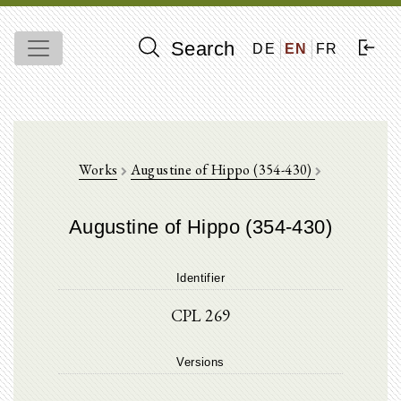
Search
DE
EN
FR
Works
Augustine of Hippo (354-430)
Augustine of Hippo (354-430)
Identifier
CPL 269
Versions