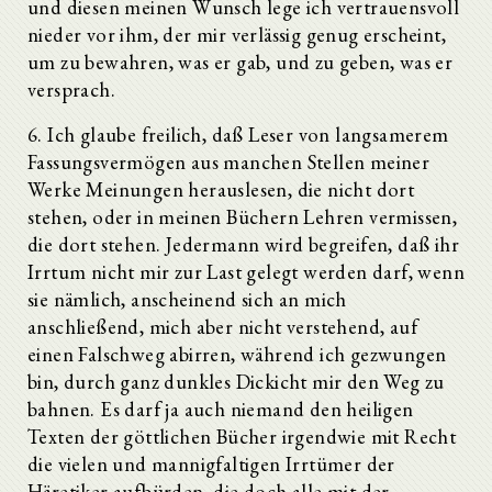
und diesen meinen Wunsch lege ich vertrauensvoll
nieder vor ihm, der mir verlässig genug erscheint,
um zu bewahren, was er gab, und zu geben, was er
versprach.
6. Ich glaube freilich, daß Leser von langsamerem
Fassungsvermögen aus manchen Stellen meiner
Werke Meinungen herauslesen, die nicht dort
stehen, oder in meinen Büchern Lehren vermissen,
die dort stehen. Jedermann wird begreifen, daß ihr
Irrtum nicht mir zur Last gelegt werden darf, wenn
sie nämlich, anscheinend sich an mich
anschließend, mich aber nicht verstehend, auf
einen Falschweg abirren, während ich gezwungen
bin, durch ganz dunkles Dickicht mir den Weg zu
bahnen. Es darf ja auch niemand den heiligen
Texten der göttlichen Bücher irgendwie mit Recht
die vielen und mannigfaltigen Irrtümer der
Häretiker aufbürden, die doch alle mit der