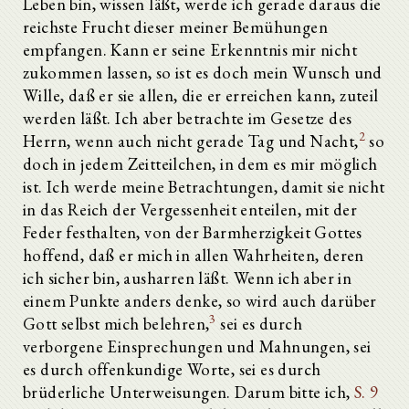
Leben bin, wissen läßt, werde ich gerade daraus die
reichste Frucht dieser meiner Bemühungen
empfangen. Kann er seine Erkenntnis mir nicht
zukommen lassen, so ist es doch mein Wunsch und
Wille, daß er sie allen, die er erreichen kann, zuteil
werden läßt. Ich aber betrachte im Gesetze des
2
Herrn, wenn auch nicht gerade Tag und Nacht,
so
doch in jedem Zeitteilchen, in dem es mir möglich
ist. Ich werde meine Betrachtungen, damit sie nicht
in das Reich der Vergessenheit enteilen, mit der
Feder festhalten, von der Barmherzigkeit Gottes
hoffend, daß er mich in allen Wahrheiten, deren
ich sicher bin, ausharren läßt. Wenn ich aber in
einem Punkte anders denke, so wird auch darüber
3
Gott selbst mich belehren,
sei es durch
verborgene Einsprechungen und Mahnungen, sei
es durch offenkundige Worte, sei es durch
brüderliche Unterweisungen. Darum bitte ich,
S. 9