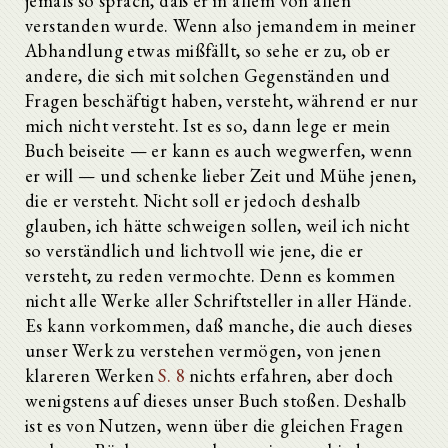
jemals so sprach, daß er in allem von allen
verstanden wurde. Wenn also jemandem in meiner
Abhandlung etwas mißfällt, so sehe er zu, ob er
andere, die sich mit solchen Gegenständen und
Fragen beschäftigt haben, versteht, während er nur
mich nicht versteht. Ist es so, dann lege er mein
Buch beiseite — er kann es auch wegwerfen, wenn
er will — und schenke lieber Zeit und Mühe jenen,
die er versteht. Nicht soll er jedoch deshalb
glauben, ich hätte schweigen sollen, weil ich nicht
so verständlich und lichtvoll wie jene, die er
versteht, zu reden vermochte. Denn es kommen
nicht alle Werke aller Schriftsteller in aller Hände.
Es kann vorkommen, daß manche, die auch dieses
unser Werk zu verstehen vermögen, von jenen
klareren Werken
S. 8
nichts erfahren, aber doch
wenigstens auf dieses unser Buch stoßen. Deshalb
ist es von Nutzen, wenn über die gleichen Fragen