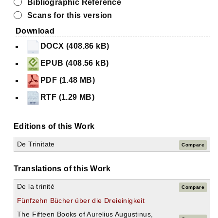
Bibliographic Reference
Scans for this version
Download
DOCX (408.86 kB)
EPUB (408.56 kB)
PDF (1.48 MB)
RTF (1.29 MB)
Editions of this Work
De Trinitate
Compare
Translations of this Work
De la trinité
Compare
Fünfzehn Bücher über die Dreieinigkeit
The Fifteen Books of Aurelius Augustinus,