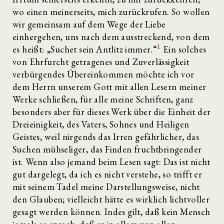
wo einen meinerseits, mich zurückrufen. So wollen
wir gemeinsam auf dem Wege der Liebe
einhergehen, uns nach dem ausstreckend, von dem
1
es heißt: „Suchet sein Antlitz immer.“
Ein solches
von Ehrfurcht getragenes und Zuverlässigkeit
verbürgendes Übereinkommen möchte ich vor
dem Herrn unserem Gott mit allen Lesern meiner
Werke schließen, für alle meine Schriften, ganz
besonders aber für dieses Werk über die Einheit der
Dreieinigkeit, des Vaters, Sohnes und Heiligen
Geistes, weil nirgends das Irren gefährlicher, das
Suchen mühseliger, das Finden fruchtbringender
ist. Wenn also jemand beim Lesen sagt: Das ist nicht
gut dargelegt, da ich es nicht verstehe, so trifft er
mit seinem Tadel meine Darstellungsweise, nicht
den Glauben; vielleicht hätte es wirklich lichtvoller
gesagt werden können. Indes gilt, daß kein Mensch