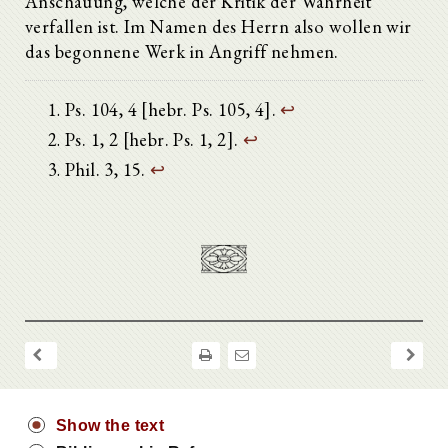
Anschauung, welche der Kritik der Wahrheit
verfallen ist. Im Namen des Herrn also wollen wir
das begonnene Werk in Angriff nehmen.
Ps. 104, 4 [hebr. Ps. 105, 4].
↩
Ps. 1, 2 [hebr. Ps. 1, 2].
↩
Phil. 3, 15.
↩
Show the text