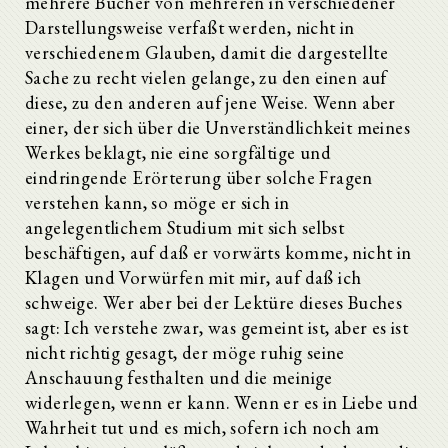
mehrere Bücher von mehreren in verschiedener
Darstellungsweise verfaßt werden, nicht in
verschiedenem Glauben, damit die dargestellte
Sache zu recht vielen gelange, zu den einen auf
diese, zu den anderen auf jene Weise. Wenn aber
einer, der sich über die Unverständlichkeit meines
Werkes beklagt, nie eine sorgfältige und
eindringende Erörterung über solche Fragen
verstehen kann, so möge er sich in
angelegentlichem Studium mit sich selbst
beschäftigen, auf daß er vorwärts komme, nicht in
Klagen und Vorwürfen mit mir, auf daß ich
schweige. Wer aber bei der Lektüre dieses Buches
sagt: Ich verstehe zwar, was gemeint ist, aber es ist
nicht richtig gesagt, der möge ruhig seine
Anschauung festhalten und die meinige
widerlegen, wenn er kann. Wenn er es in Liebe und
Wahrheit tut und es mich, sofern ich noch am