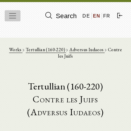
Search
DE
EN
FR
Works
Tertullian (160-220)
Adversus Iudaeos
Contre
les Juifs
Tertullian (160-220)
Contre les Juifs
(Adversus Iudaeos)