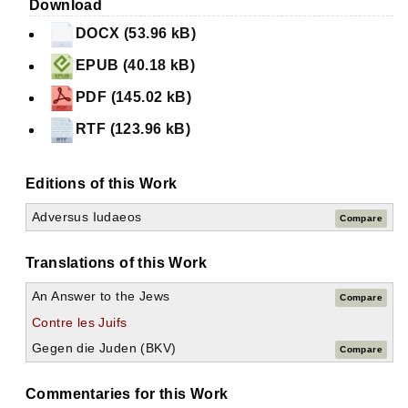
Download
DOCX (53.96 kB)
EPUB (40.18 kB)
PDF (145.02 kB)
RTF (123.96 kB)
Editions of this Work
Adversus Iudaeos
Compare
Translations of this Work
An Answer to the Jews
Compare
Contre les Juifs
Gegen die Juden (BKV)
Compare
Commentaries for this Work