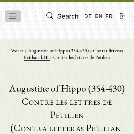
Search
DE
EN
FR
Works
Augustine of Hippo (354-430)
Contra litteras
Petiliani l. III
Contre les lettres de Pétilien
Augustine of Hippo (354-430)
Contre les lettres de
Pétilien
(Contra litteras Petiliani