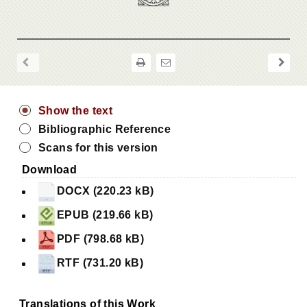
Show the text
Bibliographic Reference
Scans for this version
Download
DOCX (220.23 kB)
EPUB (219.66 kB)
PDF (798.68 kB)
RTF (731.20 kB)
Translations of this Work