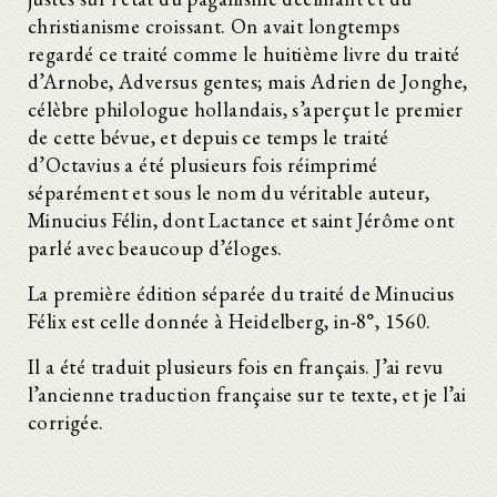
christianisme croissant. On avait longtemps
regardé ce traité comme le huitième livre du traité
d’Arnobe, Adversus gentes; mais Adrien de Jonghe,
célèbre philologue hollandais, s’aperçut le premier
de cette bévue, et depuis ce temps le traité
d’Octavius a été plusieurs fois réimprimé
séparément et sous le nom du véritable auteur,
Minucius Félin, dont Lactance et saint Jérôme ont
parlé avec beaucoup d’éloges.
La première édition séparée du traité de Minucius
Félix est celle donnée à Heidelberg, in-8°, 1560.
Il a été traduit plusieurs fois en français. J’ai revu
l’ancienne traduction française sur te texte, et je l’ai
corrigée.