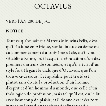
OCTAVIUS
VERS l'AN 200 DE J.-C.
NOTICE
Tout ce qu’on sait sur Marcus Minucius Félix, c’est
qu’il était né en Afrique, sur la fin du deuxième ou
au commencement du troisième siècle, qu’il vint
s’établir à Rome, où il acquit la réputation d’un des
premiers orateurs de son siècle, et qu’il a écrit d’un
style fort élégant le dialogue d’Octavius, que l’on
trouve ci-dessous. Cet agréable petit traité est
plutôt sans doute la production d’un homme
d’esprit et d’un homme du monde, que celle d’un
théologien de profession; mais tel qu’il est, on le lit
avec beaucoup de plaisir, et il donne des idées fort
justes sur l’état du paganisme déclinant et du