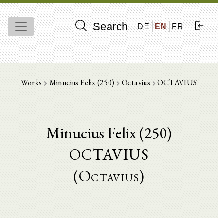
Search
DE
EN
FR
Works
Minucius Felix (250)
Octavius
OCTAVIUS
Minucius Felix (250)
OCTAVIUS
(Octavius)