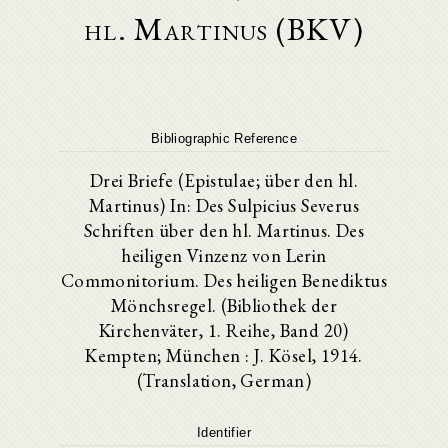
hl. Martinus (BKV)
Bibliographic Reference
Drei Briefe (Epistulae; über den hl.
Martinus) In: Des Sulpicius Severus
Schriften über den hl. Martinus. Des
heiligen Vinzenz von Lerin
Commonitorium. Des heiligen Benediktus
Mönchsregel. (Bibliothek der
Kirchenväter, 1. Reihe, Band 20)
Kempten; München : J. Kösel, 1914.
(Translation, German)
Identifier