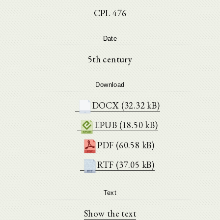
CPL 476
Date
5th century
Download
DOCX (32.32 kB)
EPUB (18.50 kB)
PDF (60.58 kB)
RTF (37.05 kB)
Text
Show the text