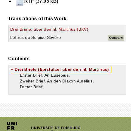
RTF (37.05 kB)
Translations of this Work
Drei Briefe; über den hl. Martinus (BKV)
Lettres de Sulpice Sévère
Compare
Contents
Drei Briefe (Epistulae; über den hl. Martinus)
Erster Brief. An Eusebius.
Zweiter Brief. An den Diakon Aurelius.
Dritter Brief.