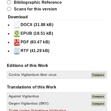
Bibliographic Reference
Scans for this version
Download
DOCX (31.88 kB)
EPUB (18.51 kB)
PDF (63.47 kB)
RTF (41.29 kB)
Editions of this Work
Contra Vigilantium liber unus
Compare
Translations of this Work
Against Vigilantius
Compare
Gegen Vigilantius (BKV)
Compare
Traité contre l'hérétique Vigilantius