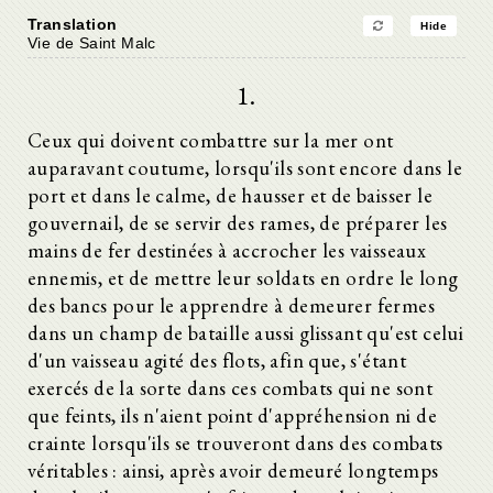
Translation
Hide
Vie de Saint Malc
1.
Ceux qui doivent combattre sur la mer ont
auparavant coutume, lorsqu'ils sont encore dans le
port et dans le calme, de hausser et de baisser le
gouvernail, de se servir des rames, de préparer les
mains de fer destinées à accrocher les vaisseaux
ennemis, et de mettre leur soldats en ordre le long
des bancs pour le apprendre à demeurer fermes
dans un champ de bataille aussi glissant qu'est celui
d'un vaisseau agité des flots, afin que, s'étant
exercés de la sorte dans ces combats qui ne sont
que feints, ils n'aient point d'appréhension ni de
crainte lorsqu'ils se trouveront dans des combats
véritables : ainsi, après avoir demeuré longtemps