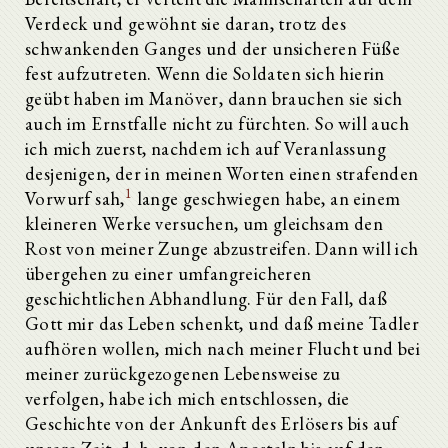
Verdeck und gewöhnt sie daran, trotz des
schwankenden Ganges und der unsicheren Füße
fest aufzutreten. Wenn die Soldaten sich hierin
geübt haben im Manöver, dann brauchen sie sich
auch im Ernstfalle nicht zu fürchten. So will auch
ich mich zuerst, nachdem ich auf Veranlassung
desjenigen, der in meinen Worten einen strafenden
1
Vorwurf sah,
lange geschwiegen habe, an einem
kleineren Werke versuchen, um gleichsam den
Rost von meiner Zunge abzustreifen. Dann will ich
übergehen zu einer umfangreicheren
geschichtlichen Abhandlung. Für den Fall, daß
Gott mir das Leben schenkt, und daß meine Tadler
aufhören wollen, mich nach meiner Flucht und bei
meiner zurückgezogenen Lebensweise zu
verfolgen, habe ich mich entschlossen, die
Geschichte von der Ankunft des Erlösers bis auf