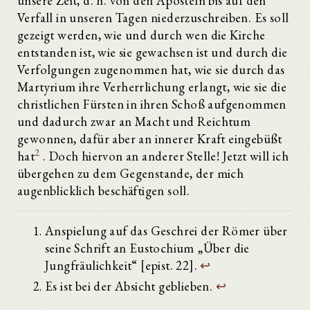
unsere Zeit, d. h. von den Aposteln bis auf den
Verfall in unseren Tagen niederzuschreiben. Es soll
gezeigt werden, wie und durch wen die Kirche
entstanden ist, wie sie gewachsen ist und durch die
Verfolgungen zugenommen hat, wie sie durch das
Martyrium ihre Verherrlichung erlangt, wie sie die
christlichen Fürsten in ihren Schoß aufgenommen
und dadurch zwar an Macht und Reichtum
gewonnen, dafür aber an innerer Kraft eingebüßt
2
hat
. Doch hiervon an anderer Stelle! Jetzt will ich
übergehen zu dem Gegenstande, der mich
augenblicklich beschäftigen soll.
Anspielung auf das Geschrei der Römer über
seine Schrift an Eustochium „Über die
Jungfräulichkeit“ [epist. 22].
↩
Es ist bei der Absicht geblieben.
↩