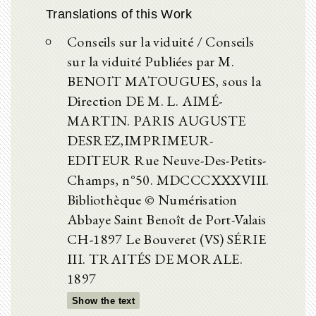
Translations of this Work
Conseils sur la viduité / Conseils
sur la viduité Publiées par M.
BENOIT MATOUGUES, sous la
Direction DE M. L. AIMÉ-
MARTIN. PARIS AUGUSTE
DESREZ,IMPRIMEUR-
EDITEUR Rue Neuve-Des-Petits-
Champs, n°50. MDCCCXXXVIII.
Bibliothèque © Numérisation
Abbaye Saint Benoît de Port-Valais
CH-1897 Le Bouveret (VS) SÉRIE
III. TRAITÉS DE MORALE.
1897
Show the text