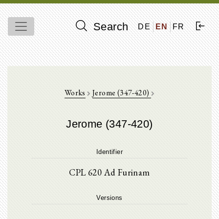
Search
DE
EN
FR
Works
Jerome (347-420)
Jerome (347-420)
Identifier
CPL 620 Ad Furinam
Versions