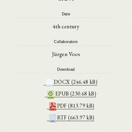
Date
4th century
Collaborators
Jürgen Voos
Download
DOCX (246.48 kB)
EPUB (230.68 kB)
PDF (813.79 kB)
RTF (663.97 kB)