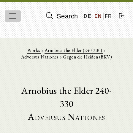
Search
DE
EN
FR
Works
Arnobius the Elder (240-330)
Adversus Nationes
Gegen die Heiden (BKV)
Arnobius the Elder 240-
330
Adversus Nationes