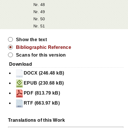
Nr. 48
Nr. 49
Nr. 50
Nr. 51
Show the text
Bibliographic Reference
Scans for this version
Download
DOCX (246.48 kB)
EPUB (230.68 kB)
PDF (813.79 kB)
RTF (663.97 kB)
Translations of this Work