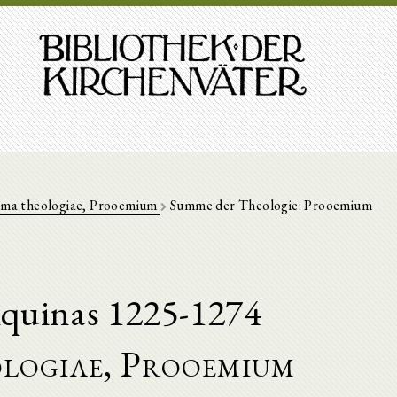
ma theologiae, Prooemium
Summe der Theologie: Prooemium
quinas 1225-1274
logiae, Prooemium