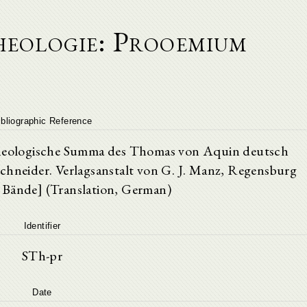
heologie: Prooemium
ibliographic Reference
 theologische Summa des Thomas von Aquin deutsch
chneider. Verlagsanstalt von G. J. Manz, Regensburg
 Bände] (Translation, German)
Identifier
STh-pr
Date