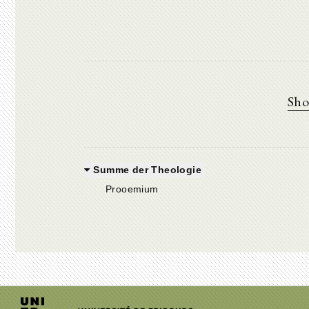
Sho
Summe der Theologie
Prooemium