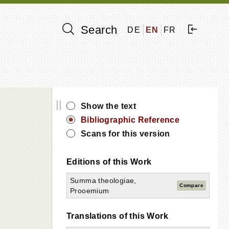
Search
DE
EN
FR
||
Show the text
Bibliographic Reference
Scans for this version
Editions of this Work
Summa theologiae,
Compare
Prooemium
Translations of this Work