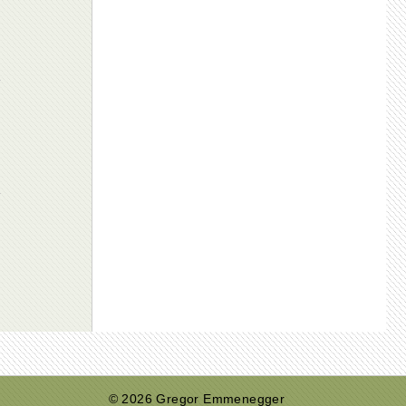
© 2026 Gregor Emmenegger