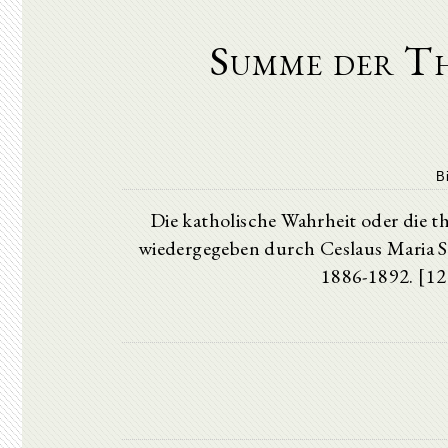
Summe der T
B
Die katholische Wahrheit oder die
wiedergegeben durch Ceslaus Maria S
1886-1892. [12