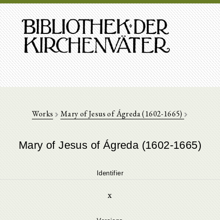
Works
Mary of Jesus of Ágreda (1602-1665)
Mary of Jesus of Ágreda (1602-1665)
Identifier
x