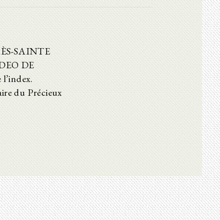
 TRÈS-SAINTE
ADEO DE
l’index.
aire du Précieux