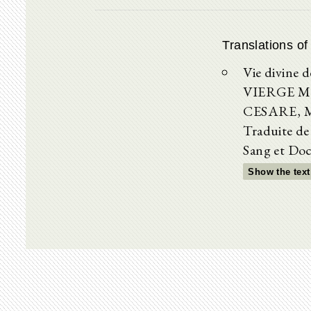
Translations of
Vie divine
VIERGE M
CESARE, M. 
Traduite de
Sang et Doc
Show the text