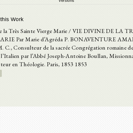
Versions
 this Work
 de la Très Sainte Vierge Marie / VIE DIVINE DE LA
ARIE Par Marie d’Agréda P. BONAVENTURE AM
C., Consulteur de la sacrée Congrégation romaine de 
 l’Italien par l’Abbé Joseph-Antoine Boullan, Missionn
teur en Théologie. Paris, 1853 1853