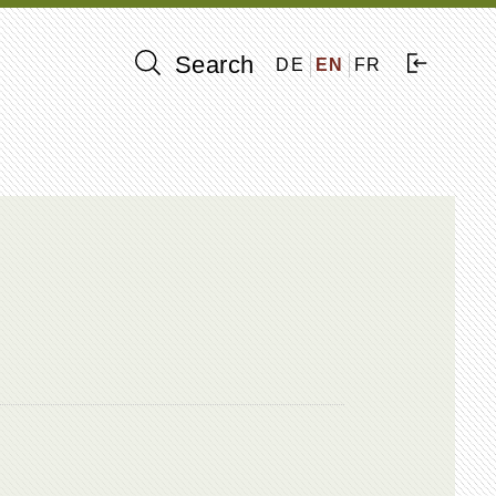
Search
DE
EN
FR