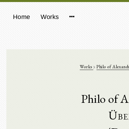
Home
Works
Works
Philo of Alexand
Philo of A
Übe