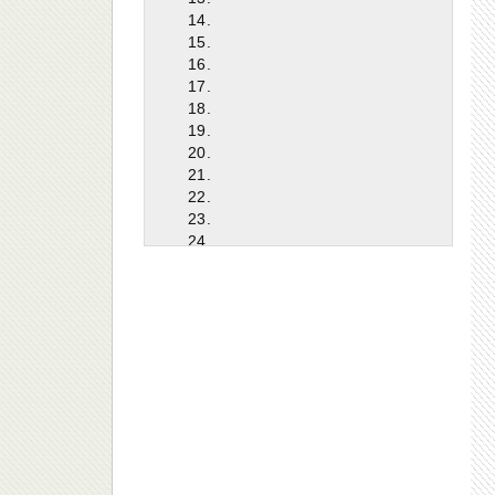
14.
15.
16.
17.
18.
19.
20.
21.
22.
23.
24.
25.
26.
27.
28.
29.
30.
31.
32.
33.
34.
35.