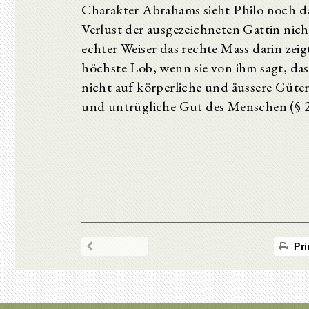
Charakter Abrahams sieht Philo noch da
Verlust der ausgezeichneten Gattin nich
echter Weiser das rechte Mass darin zeigt
höchste Lob, wenn sie von ihm sagt, dass
nicht auf körperliche und äussere Güter;
und untrügliche Gut des Menschen (§
Pri