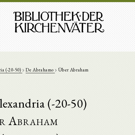
ria (-20-50)
De Abrahamo
Über Abraham
lexandria (-20-50)
r Abraham