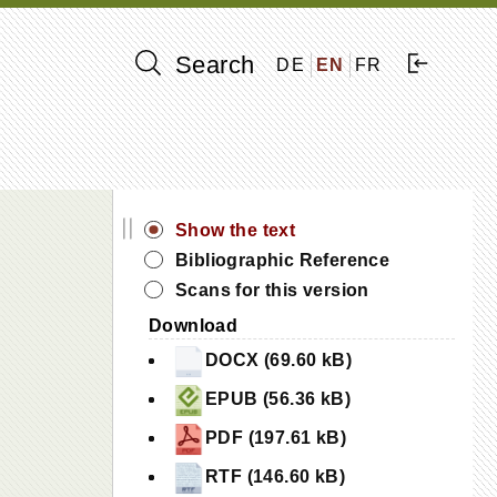
Search
DE
EN
FR
||
Show the text
Bibliographic Reference
Scans for this version
Download
DOCX (69.60 kB)
EPUB (56.36 kB)
PDF (197.61 kB)
RTF (146.60 kB)