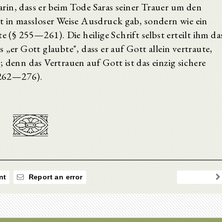
rin, dass er beim Tode Saras seiner Trauer um den
t in massloser Weise Ausdruck gab, sondern wie ein
e (§ 255—261). Die heilige Schrift selbst erteilt ihm da
 „er Gott glaubte", dass er auf Gott allein vertraute,
 denn das Vertrauen auf Gott ist das einzig sichere
 262—276).
nt
Report an error