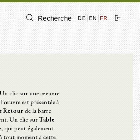
Recherche
DE
EN
FR
. Un clic sur une œeuvre
 l'œuvre est présentée à
t
Retour
de la barre
ent. Un clic sur
Table
e, qui peut également
 à tout moment à cette