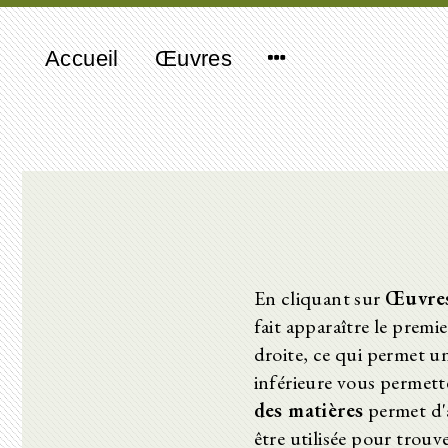
Accueil
Œuvres
En cliquant sur
Œuvre
fait apparaître le premi
droite, ce qui permet u
inférieure vous permett
des matières
permet d'a
être utilisée pour trou