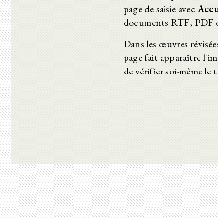
page de saisie avec
Accu
documents RTF, PDF 
Dans les œuvres révisées
page fait apparaître l'im
de vérifier soi-même le t