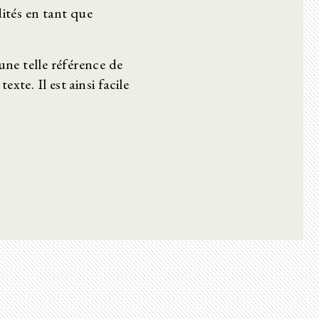
dités en tant que
une telle référence de
xte. Il est ainsi facile