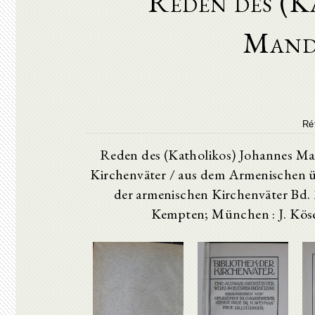
Reden des (K
Mand
Ré
Reden des (Katholikos) Johannes Ma
Kirchenväter / aus dem Armenischen ü
der armenischen Kirchenväter Bd. 2
Kempten; München : J. Kösel