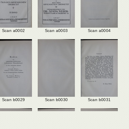
Scan a0002
Scan a0003
Scan a0004
Scan b0029
Scan b0030
Scan b0031