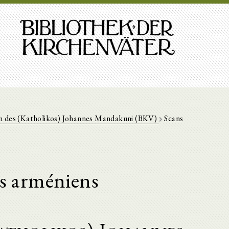
 des (Katholikos) Johannes Mandakuni (BKV)
Scans
es arméniens