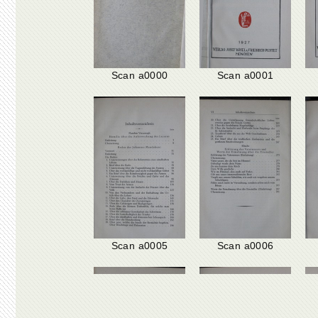
Scan a0000
Scan a0001
Scan a0005
Scan a0006