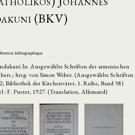
atholikos) Johannes
akuni (BKV)
férence bibliographique
ndakuni In: Ausgewählte Schriften der armenischen
bers.; hrsg. von Simon Weber. (Ausgewählte Schriften
; Bibliothek der Kirchenväter, 1. Reihe, Band 58)
 : F. Pustet, 1927. (Translation, Allemand)