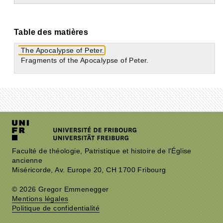
Table des matières
The Apocalypse of Peter.
Fragments of the Apocalypse of Peter.
Faculté de théologie, Patristique et histoire de l'Église
ancienne
Miséricorde, Av. Europe 20, CH 1700 Fribourg
© 2026 Gregor Emmenegger
Mentions légales
Politique de confidentialité