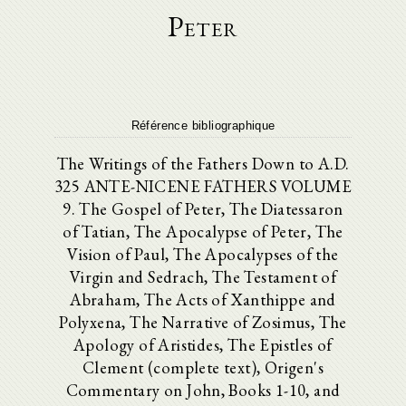
Peter
Référence bibliographique
The Writings of the Fathers Down to A.D.
325 ANTE-NICENE FATHERS VOLUME
9. The Gospel of Peter, The Diatessaron
of Tatian, The Apocalypse of Peter, The
Vision of Paul, The Apocalypses of the
Virgin and Sedrach, The Testament of
Abraham, The Acts of Xanthippe and
Polyxena, The Narrative of Zosimus, The
Apology of Aristides, The Epistles of
Clement (complete text), Origen's
Commentary on John, Books 1-10, and