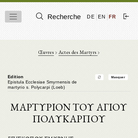
Recherche
DE
EN
FR
Œuvres
Actes des Martyrs
Edition
Masquer
Epistula Ecclesiae Smyrnensis de
martyrio s. Polycarpi (Loeb)
ΜΑΡΤΥΡΙΟΝ ΤΟΥ ΑΓΙΟΥ
ΠΟΛΥΚΑΡΠΟΥ