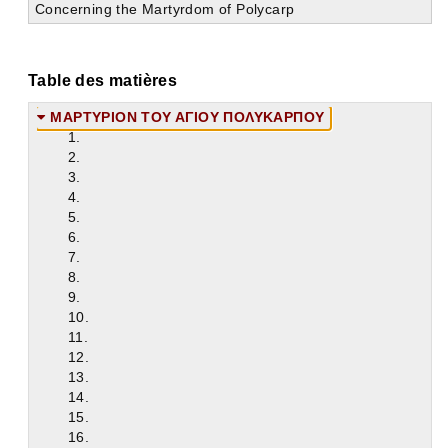
Concerning the Martyrdom of Polycarp
Table des matières
ΜΑΡΤΥΡΙΟΝ ΤΟΥ ΑΓΙΟΥ ΠΟΛΥΚΑΡΠΟΥ
1.
2.
3.
4.
5.
6.
7.
8.
9.
10.
11.
12.
13.
14.
15.
16.