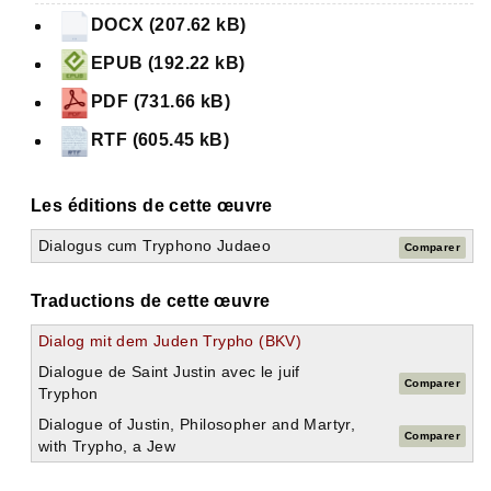
DOCX (207.62 kB)
EPUB (192.22 kB)
PDF (731.66 kB)
RTF (605.45 kB)
Les éditions de cette œuvre
Dialogus cum Tryphono Judaeo
Comparer
Traductions de cette œuvre
Dialog mit dem Juden Trypho (BKV)
Dialogue de Saint Justin avec le juif
Comparer
Tryphon
Dialogue of Justin, Philosopher and Martyr,
Comparer
with Trypho, a Jew