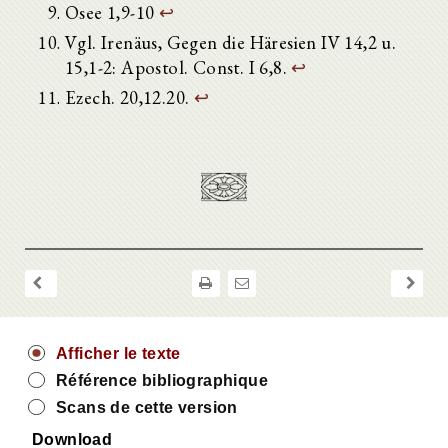
Osee 1,9-10
↩
Vgl. Irenäus, Gegen die Häresien IV 14,2 u.
15,1-2: Apostol. Const. I 6,8.
↩
Ezech. 20,12.20.
↩
Afficher le texte
Référence bibliographique
Scans de cette version
Download