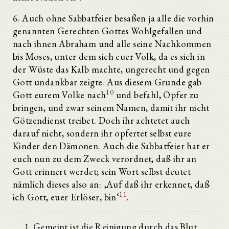
6. Auch ohne Sabbatfeier besaßen ja alle die vorhin
genannten Gerechten Gottes Wohlgefallen und
nach ihnen Abraham und alle seine Nachkommen
bis Moses, unter dem sich euer Volk, da es sich in
der Wüste das Kalb machte, ungerecht und gegen
Gott undankbar zeigte. Aus diesem Grunde gab
10
Gott eurem Volke nach
und befahl, Opfer zu
bringen, und zwar seinem Namen, damit ihr nicht
Götzendienst treibet. Doch ihr achtetet auch
darauf nicht, sondern ihr opfertet selbst eure
Kinder den Dämonen. Auch die Sabbatfeier hat er
euch nun zu dem Zweck verordnet, daß ihr an
Gott erinnert werdet; sein Wort selbst deutet
nämlich dieses also an: ‚Auf daß ihr erkennet, daß
11
ich Gott, euer Erlöser, bin‘
.
Gemeint ist die Reinigung durch das Blut