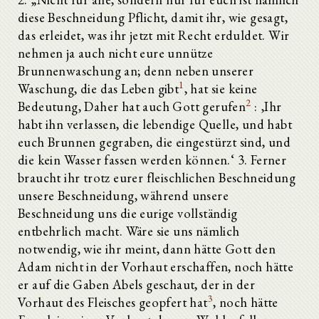
diese Beschneidung Pflicht, damit ihr, wie gesagt,
das erleidet, was ihr jetzt mit Recht erduldet. Wir
nehmen ja auch nicht eure unnütze
Brunnenwaschung an; denn neben unserer
1
Waschung, die das Leben gibt
, hat sie keine
2
Bedeutung, Daher hat auch Gott gerufen
: ‚Ihr
habt ihn verlassen, die lebendige Quelle, und habt
euch Brunnen gegraben, die eingestürzt sind, und
die kein Wasser fassen werden können.‘ 3. Ferner
braucht ihr trotz eurer fleischlichen Beschneidung
unsere Beschneidung, während unsere
Beschneidung uns die eurige vollständig
entbehrlich macht. Wäre sie uns nämlich
notwendig, wie ihr meint, dann hätte Gott den
Adam nicht in der Vorhaut erschaffen, noch hätte
er auf die Gaben Abels geschaut, der in der
3
Vorhaut des Fleisches geopfert hat
, noch hätte