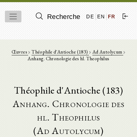
Recherche
DE
EN
FR
Œuvres
Théophile d'Antioche (183)
Ad Autolycum
Anhang. Chronologie des hl. Theophilus
Théophile d'Antioche (183)
Anhang. Chronologie des
hl. Theophilus
(Ad Autolycum)