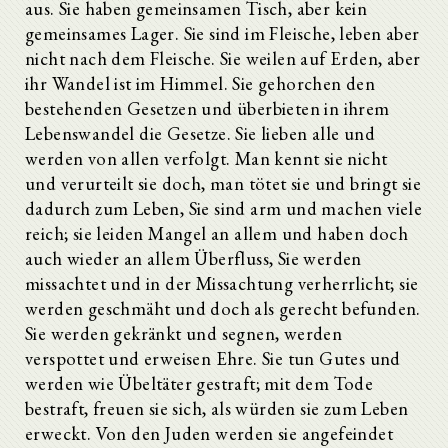
aus. Sie haben gemeinsamen Tisch, aber kein
gemeinsames Lager. Sie sind im Fleische, leben aber
nicht nach dem Fleische. Sie weilen auf Erden, aber
ihr Wandel ist im Himmel. Sie gehorchen den
bestehenden Gesetzen und überbieten in ihrem
Lebenswandel die Gesetze. Sie lieben alle und
werden von allen verfolgt. Man kennt sie nicht
und verurteilt sie doch, man tötet sie und bringt sie
dadurch zum Leben, Sie sind arm und machen viele
reich; sie leiden Mangel an allem und haben doch
auch wieder an allem Überfluss, Sie werden
missachtet und in der Missachtung verherrlicht; sie
werden geschmäht und doch als gerecht befunden.
Sie werden gekränkt und segnen, werden
verspottet und erweisen Ehre. Sie tun Gutes und
werden wie Übeltäter gestraft; mit dem Tode
bestraft, freuen sie sich, als würden sie zum Leben
erweckt. Von den Juden werden sie angefeindet