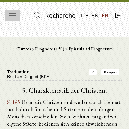
Recherche
DE
EN
FR
Œuvres
Diognète (150)
Epistula ad Diognetum
Traduction
Masquer
Brief an Diognet (BKV)
5. Charakteristik der Christen.
S. 165
Denn die Christen sind weder durch Heimat
noch durch Sprache und Sitten von den übrigen
Menschen verschieden. Sie bewohnen nirgendwo
eigene Städte, bedienen sich keiner abweichenden