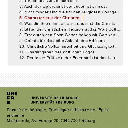
2. Torheit des Götzendienstes.
3. Auch der Opferdienst der Juden ist sinnlos.
4. Nicht minder sind die übrigen religiösen Übungen der Juden verwerflich.
5. Charakteristik der Christen.
6. Was die Seele im Leibe ist, das sind die Christen in der Welt.
7. Stifter der christlichen Religion ist das Wort Gottes.
8. Erst durch den Sohn Gottes haben wir Gott kennen gelernt.
9. Gründe für die späte Ankunft des Erlösers.
10. Christliche Vollkommenheit und Glückseligkeit.
11. Gnadengaben des göttlichen Logos.
12. Der letzte Prüfstein der Erkenntnis ist das Leben.
Faculté de théologie, Patristique et histoire de l'Église
ancienne
Miséricorde, Av. Europe 20, CH 1700 Fribourg