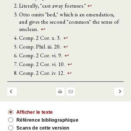
Literally, "cast away foetuses."
↩
Otto omits "bed," which is an emendation,
and gives the second "common" the sense of
unclean.
↩
Comp. 2 Cor. x. 3.
↩
Comp. Phil. iii. 20.
↩
Comp. 2 Cor. vi. 9.
↩
Comp. 2 Cor. vi. 10.
↩
Comp. 2 Cor. iv. 12.
↩
Afficher le texte
Référence bibliographique
Scans de cette version