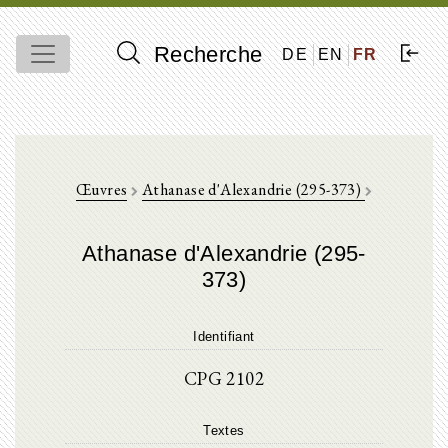
Recherche
DE
EN
FR
Œuvres
Athanase d'Alexandrie (295-373)
Athanase d'Alexandrie (295-
373)
Identifiant
CPG 2102
Textes