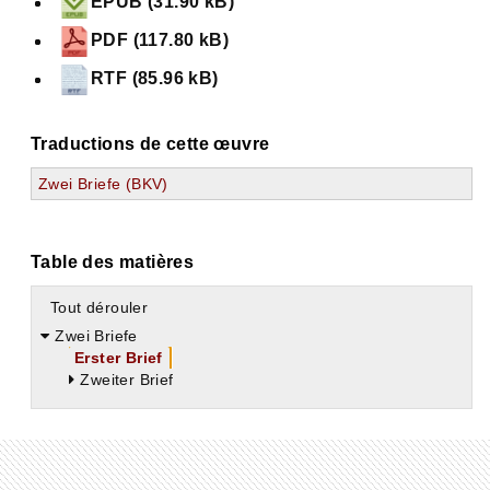
EPUB (31.90 kB)
PDF (117.80 kB)
RTF (85.96 kB)
Traductions de cette œuvre
Zwei Briefe (BKV)
Table des matières
Tout dérouler
Zwei Briefe
Erster Brief
Zweiter Brief