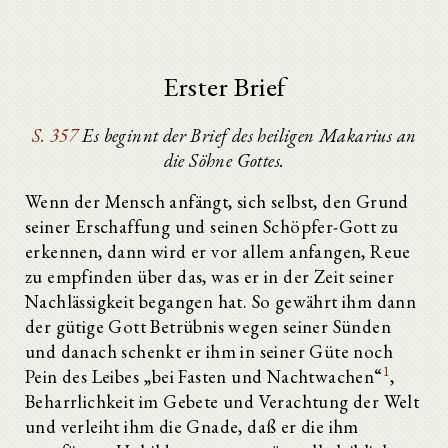
Erster Brief
S. 357
Es beginnt der Brief des heiligen Makarius an
die Söhne Gottes.
Wenn der Mensch anfängt, sich selbst, den Grund
seiner Erschaffung und seinen Schöpfer-Gott zu
erkennen, dann wird er vor allem anfangen, Reue
zu empfinden über das, was er in der Zeit seiner
Nachlässigkeit begangen hat. So gewährt ihm dann
der gütige Gott Betrübnis wegen seiner Sünden
und danach schenkt er ihm in seiner Güte noch
1
Pein des Leibes „bei Fasten und Nachtwachen“
,
Beharrlichkeit im Gebete und Verachtung der Welt
und verleiht ihm die Gnade, daß er die ihm