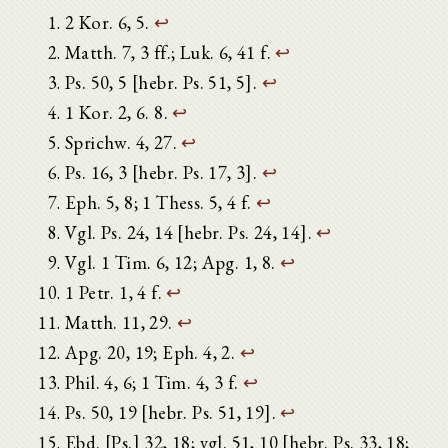
2 Kor. 6, 5.
↩
Matth. 7, 3 ff.; Luk. 6, 41 f.
↩
Ps. 50, 5 [hebr. Ps. 51, 5].
↩
1 Kor. 2, 6. 8.
↩
Sprichw. 4, 27.
↩
Ps. 16, 3 [hebr. Ps. 17, 3].
↩
Eph. 5, 8; 1 Thess. 5, 4 f.
↩
Vgl. Ps. 24, 14 [hebr. Ps. 24, 14].
↩
Vgl. 1 Tim. 6, 12; Apg. 1, 8.
↩
1 Petr. 1, 4 f.
↩
Matth. 11, 29.
↩
Apg. 20, 19; Eph. 4, 2.
↩
Phil. 4, 6; 1 Tim. 4, 3 f.
↩
Ps. 50, 19 [hebr. Ps. 51, 19].
↩
Ebd. [Ps.] 32, 18; vgl. 51, 10 [hebr. Ps. 33, 18;