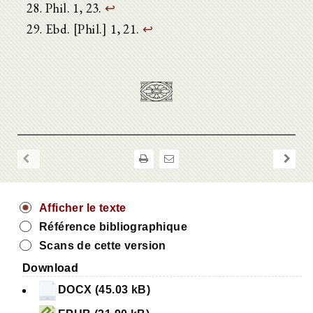
Phil. 1, 23.
↩
Ebd. [Phil.] 1, 21.
↩
Afficher le texte
Référence bibliographique
Scans de cette version
Download
DOCX (45.03 kB)