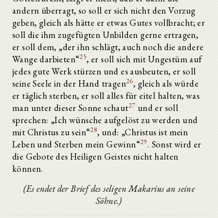
andern überragt, so soll er sich nicht den Vorzug
geben, gleich als hätte er etwas Gutes vollbracht; er
soll die ihm zugefügten Unbilden gerne ertragen,
er soll dem, „der ihn schlägt, auch noch die andere
25
Wange darbieten“
, er soll sich mit Ungestüm auf
jedes gute Werk stürzen und es ausbeuten, er soll
26
seine Seele in der Hand tragen
, gleich als würde
er täglich sterben, er soll alles für eitel halten, was
27
man unter dieser Sonne schaut
und er soll
sprechen: „Ich wünsche aufgelöst zu werden und
28
mit Christus zu sein“
, und: „Christus ist mein
29
Leben und Sterben mein Gewinn“
. Sonst wird er
die Gebote des Heiligen Geistes nicht halten
können.
(Es endet der Brief des seligen Makarius an seine
Söhne.)