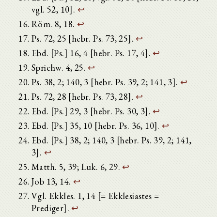
vgl. 52, 10].
↩
Röm. 8, 18.
↩
Ps. 72, 25 [hebr. Ps. 73, 25].
↩
Ebd. [Ps.] 16, 4 [hebr. Ps. 17, 4].
↩
Sprichw. 4, 25.
↩
Ps. 38, 2; 140, 3 [hebr. Ps. 39, 2; 141, 3].
↩
Ps. 72, 28 [hebr. Ps. 73, 28].
↩
Ebd. [Ps.] 29, 3 [hebr. Ps. 30, 3].
↩
Ebd. [Ps.] 35, 10 [hebr. Ps. 36, 10].
↩
Ebd. [Ps.] 38, 2; 140, 3 [hebr. Ps. 39, 2; 141,
3].
↩
Matth. 5, 39; Luk. 6, 29.
↩
Job 13, 14.
↩
Vgl. Ekkles. 1, 14 [= Ekklesiastes =
Prediger].
↩