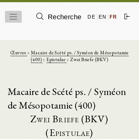
Recherche
DE
EN
FR
Œuvres
Macaire de Scété ps. / Syméon de Mésopotamie
(400)
Epistulae
Zwei Briefe (BKV)
Macaire de Scété ps. / Syméon
de Mésopotamie (400)
Zwei Briefe (BKV)
(Epistulae)