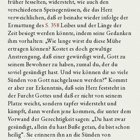
früher fesselten, widersteht, wie auch den
verschiedenen Speisegenüssen, die das Herz
verweichlichen, daß er beinahe wieder infolge der
Ermattung des
S. 358
Leibes und der Länge der
Zeit besiegt werden könnte, indem seine Gedanken
ihm vorhalten: „Wie lange wirst du diese Mühe
ertragen können? Kostet es doch gewaltige
Anstrengung, daß einer gewürdigt wird, Gott zu
seinem Bewohner zu haben, zumal du, der du
soviel gesündigt hast. Und wie können dir so viele
Sünden von Gott nachgelassen werden?“ Kommt
er aber zur Erkenntnis, daß sein Herz feststeht in
der Furcht Gottes und daß er nicht von seinem
Platze weicht, sondern tapfer widersteht und
kämpft, dann werden jene kommen, die unter dem
Vorwand der Gerechtigkeit sagen: „Du hast zwar
gesündigt, allein du hast Buße getan, du bist schon
heilig“. Sie erinnern ihn an die Sünden von