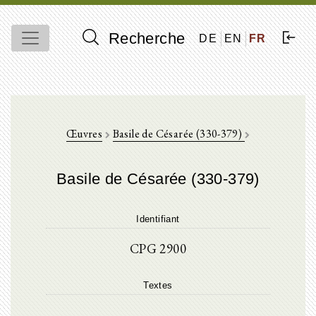
Recherche
DE
EN
FR
Œuvres
Basile de Césarée (330-379)
Basile de Césarée (330-379)
Identifiant
CPG 2900
Textes