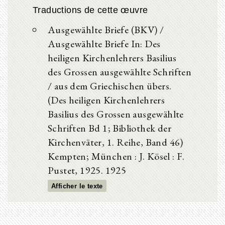
Traductions de cette œuvre
Ausgewählte Briefe (BKV) /
Ausgewählte Briefe In: Des
heiligen Kirchenlehrers Basilius
des Grossen ausgewählte Schriften
/ aus dem Griechischen übers.
(Des heiligen Kirchenlehrers
Basilius des Grossen ausgewählte
Schriften Bd 1; Bibliothek der
Kirchenväter, 1. Reihe, Band 46)
Kempten; München : J. Kösel : F.
Pustet, 1925. 1925
Afficher le texte