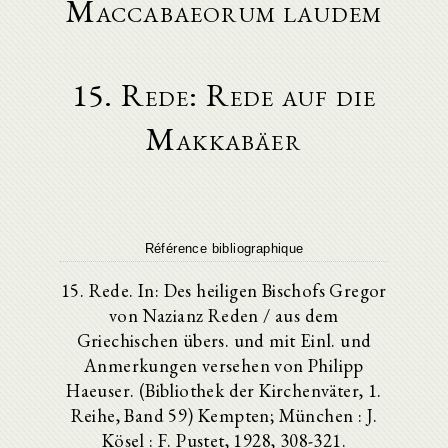
Maccabaeorum laudem
15. Rede: Rede auf die
Makkabäer
Référence bibliographique
15. Rede. In: Des heiligen Bischofs Gregor
von Nazianz Reden / aus dem
Griechischen übers. und mit Einl. und
Anmerkungen versehen von Philipp
Haeuser. (Bibliothek der Kirchenväter, 1.
Reihe, Band 59) Kempten; München : J.
Kösel : F. Pustet, 1928, 308-321.