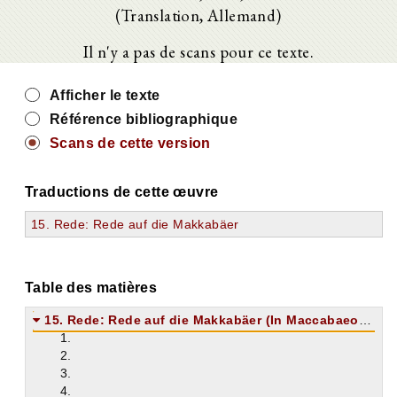
(Translation, Allemand)
Il n'y a pas de scans pour ce texte.
Afficher le texte
Référence bibliographique
Scans de cette version
Traductions de cette œuvre
15. Rede: Rede auf die Makkabäer
Table des matières
15. Rede: Rede auf die Makkabäer (In Maccabaeorum laudem)
1.
2.
3.
4.