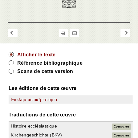
Afficher le texte
Référence bibliographique
Scans de cette version
Les éditions de cette œuvre
Ἐκκλησιαστικὴ ἱστορία
Traductions de cette œuvre
Tout dérouler
Histoire ecclésiastique
Comparer
Ἐκκλησιαστικὴ ἱστορία
Kirchengeschichte (BKV)
Comparer