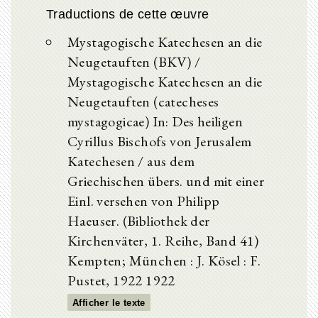
Traductions de cette œuvre
Mystagogische Katechesen an die
Neugetauften (BKV) /
Mystagogische Katechesen an die
Neugetauften (catecheses
mystagogicae) In: Des heiligen
Cyrillus Bischofs von Jerusalem
Katechesen / aus dem
Griechischen übers. und mit einer
Einl. versehen von Philipp
Haeuser. (Bibliothek der
Kirchenväter, 1. Reihe, Band 41)
Kempten; München : J. Kösel : F.
Pustet, 1922 1922
Afficher le texte