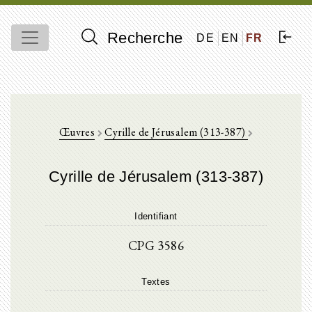
Recherche
DE
EN
FR
Œuvres
Cyrille de Jérusalem (313-387)
Cyrille de Jérusalem (313-387)
Identifiant
CPG 3586
Textes