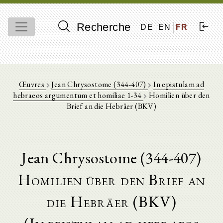
Recherche
DE
EN
FR
Œuvres
Jean Chrysostome (344-407)
In epistulam ad
hebraeos argumentum et homiliae 1-34
Homilien über den
Brief an die Hebräer (BKV)
Jean Chrysostome (344-407)
Homilien über den Brief an
die Hebräer (BKV)