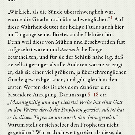
„Wirklich, als die Sünde überschwenglich war,
1
wurde die Gnade noch überschwenglicher.“
Auf
diese Wahrheit deutet der heilige Paulus auch hier
im Eingange seines Briefes an die Hebräer hin.
Denn weil diese von Mühen und Beschwerden fast
aufgezehrt waren und
darnach
die Dinge
beurtheilten, und für sie der Schluß nahe lag, daß
sie selbst geringer als alle Anderen wären: so zeigt
er, daß sie einer viel größern, ja überschwenglichen
Gnade gewürdiget seien, und gibt gleich in den
ersten Worten des Briefes dem Zuhörer eine
besondere Anregung. Darum sagt
S. 18
er:
„Mannigfaltig und auf vielerlei Weise hat einst Gott
zu den Vätern durch die Propheten geredet, zuletzt hat
er in diesen Tagen zu uns durch den Sohn geredet.“
Warum stellt er sich selber den Propheten nicht
gegenüber? War er doch weit größer als diese, da