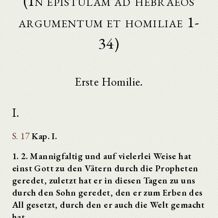
(In epistulam ad hebraeos
argumentum et homiliae 1-
34)
Erste Homilie.
I.
S. 17
Kap. I.
1. 2. Mannigfaltig und auf vielerlei Weise hat
einst Gott zu den Vätern durch die Propheten
geredet, zuletzt hat er in diesen Tagen zu uns
durch den Sohn geredet, den er zum Erben des
All gesetzt, durch den er auch die Welt gemacht
hat.