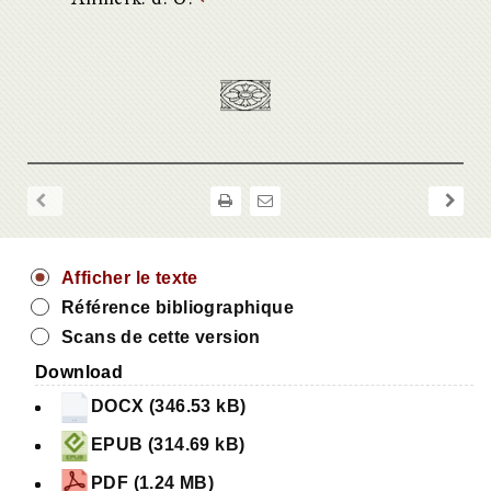
Afficher le texte
Référence bibliographique
Scans de cette version
Download
DOCX (346.53 kB)
EPUB (314.69 kB)
PDF (1.24 MB)