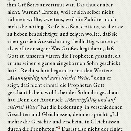
ihm Größeres anvertraut war. Das thut er aber
nicht. Warum? Erstens, weil er sich selber nicht
rühmen wollte; zweitens, weil die Zuhörer noch
nicht die nöthige Reife besaßen; drittens, weil er sie
zu heben beabsichtigte und zeigen wollte, daß sie
einer großen Auszeichnung theilhaftig würden, -
als wollte er sagen: Was Großes liegt darin, daß
Gott zu unseren Vätern die Propheten gesandt, da
er uns seinen eigenen eingebornen Sohn geschickt
hat? - Recht schön beginnt er mit den Worten:
„Mannigfaltig und auf vielerlei Weise;“
denn er
zeigt, daß nicht einmal die Propheten Gott
geschaut haben, wohl aber der Sohn ihn geschaut
hat. Denn der Ausdruck:
„Mannigfaltig und auf
vielerlei Weise“
hat die Bedeutung: in verschiedenen
Gesichten und Gleichnissen; denn er spricht: „Ich
mehre die Gesichte und erscheine in Gleichnissen
2
durch die Propheten.“
Das ist also nicht der einige