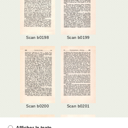
Scan b0198
Scan b0199
Scan b0200
Scan b0201
Afficher le texte