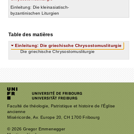
Einleitung: Die kleinasiatisch-
byzantinischen Liturgien
Table des matières
Einleitung: Die griechische Chrysostomusliturgie
Die griechische Chrysostomusliturgie
Faculté de théologie, Patristique et histoire de l'Église
ancienne
Miséricorde, Av. Europe 20, CH 1700 Fribourg
© 2026 Gregor Emmenegger