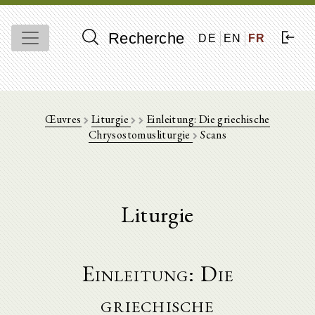
Recherche
DE
EN
FR
Œuvres
Liturgie
Einleitung: Die griechische
Chrysostomusliturgie
Scans
Liturgie
Einleitung: Die
griechische