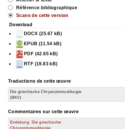
Référence bibliographique
Scans de cette version
Download
DOCX (25.67 kB)
EPUB (11.54 kB)
Scan b0202
Scan b0203
PDF (42.65 kB)
RTF (19.83 kB)
Traductions de cette œuvre
Die griechische Chrysostomusliturgie
(BKV)
Commentaires sur cette œuvre
Einleitung: Die griechische
Chrysostomusliturgie