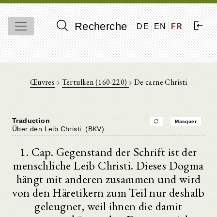
Recherche
DE
EN
FR
Œuvres
Tertullien (160-220)
De carne Christi
Traduction
Masquer
Über den Leib Christi. (BKV)
1. Cap. Gegenstand der Schrift ist der
menschliche Leib Christi. Dieses Dogma
hängt mit anderen zusammen und wird
von den Häretikern zum Teil nur deshalb
geleugnet, weil ihnen die damit