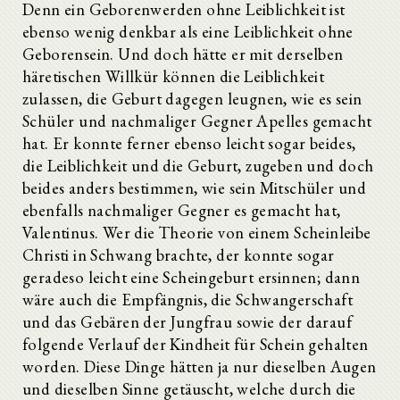
Denn ein Geborenwerden ohne Leiblichkeit ist
ebenso wenig denkbar als eine Leiblichkeit ohne
Geborensein. Und doch hätte er mit derselben
häretischen Willkür können die Leiblichkeit
zulassen, die Geburt dagegen leugnen, wie es sein
Schüler und nachmaliger Gegner Apelles gemacht
hat. Er konnte ferner ebenso leicht sogar beides,
die Leiblichkeit und die Geburt, zugeben und doch
beides anders bestimmen, wie sein Mitschüler und
ebenfalls nachmaliger Gegner es gemacht hat,
Valentinus. Wer die Theorie von einem Scheinleibe
Christi in Schwang brachte, der konnte sogar
geradeso leicht eine Scheingeburt ersinnen; dann
wäre auch die Empfängnis, die Schwangerschaft
und das Gebären der Jungfrau sowie der darauf
folgende Verlauf der Kindheit für Schein gehalten
worden. Diese Dinge hätten ja nur dieselben Augen
und dieselben Sinne getäuscht, welche durch die