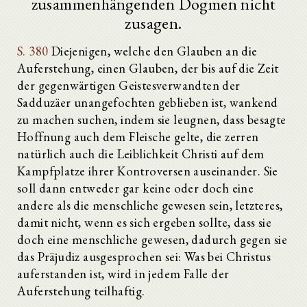
zusammenhängenden Dogmen nicht
zusagen.
S. 380
Diejenigen, welche den Glauben an die
Auferstehung, einen Glauben, der bis auf die Zeit
der gegenwärtigen Geistesverwandten der
Sadduzäer unangefochten geblieben ist, wankend
zu machen suchen, indem sie leugnen, dass besagte
Hoffnung auch dem Fleische gelte, die zerren
natürlich auch die Leiblichkeit Christi auf dem
Kampfplatze ihrer Kontroversen auseinander. Sie
soll dann entweder gar keine oder doch eine
andere als die menschliche gewesen sein, letzteres,
damit nicht, wenn es sich ergeben sollte, dass sie
doch eine menschliche gewesen, dadurch gegen sie
das Präjudiz ausgesprochen sei: Was bei Christus
auferstanden ist, wird in jedem Falle der
Auferstehung teilhaftig.