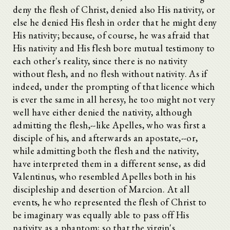
deny the flesh of Christ, denied also His nativity, or
else he denied His flesh in order that he might deny
His nativity; because, of course, he was afraid that
His nativity and His flesh bore mutual testimony to
each other's reality, since there is no nativity
without flesh, and no flesh without nativity. As if
indeed, under the prompting of that licence which
is ever the same in all heresy, he too might not very
well have either denied the nativity, although
admitting the flesh,--like Apelles, who was first a
disciple of his, and afterwards an apostate,--or,
while admitting both the flesh and the nativity,
have interpreted them in a different sense, as did
Valentinus, who resembled Apelles both in his
discipleship and desertion of Marcion. At all
events, he who represented the flesh of Christ to
be imaginary was equally able to pass off His
nativity as a phantom; so that the virgin's