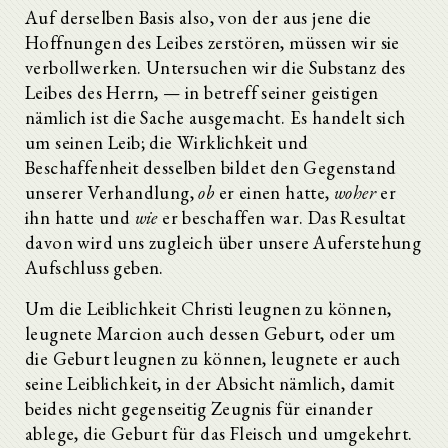
Auf derselben Basis also, von der aus jene die
Hoffnungen des Leibes zerstören, müssen wir sie
verbollwerken. Untersuchen wir die Substanz des
Leibes des Herrn, — in betreff seiner geistigen
nämlich ist die Sache ausgemacht. Es handelt sich
um seinen Leib; die Wirklichkeit und
Beschaffenheit desselben bildet den Gegenstand
unserer Verhandlung,
ob
er einen hatte,
woher
er
ihn hatte und
wie
er beschaffen war. Das Resultat
davon wird uns zugleich über unsere Auferstehung
Aufschluss geben.
Um die Leiblichkeit Christi leugnen zu können,
leugnete Marcion auch dessen Geburt, oder um
die Geburt leugnen zu können, leugnete er auch
seine Leiblichkeit, in der Absicht nämlich, damit
beides nicht gegenseitig Zeugnis für einander
ablege, die Geburt für das Fleisch und umgekehrt.