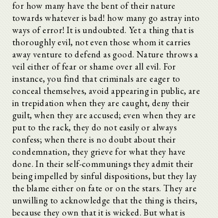
for how many have the bent of their nature
towards whatever is bad! how many go astray into
ways of error! It is undoubted. Yet a thing that is
thoroughly evil, not even those whom it carries
away venture to defend as good. Nature throws a
veil either of fear or shame over all evil. For
instance, you find that criminals are eager to
conceal themselves, avoid appearing in public, are
in trepidation when they are caught, deny their
guilt, when they are accused; even when they are
put to the rack, they do not easily or always
confess; when there is no doubt about their
condemnation, they grieve for what they have
done. In their self-communings they admit their
being impelled by sinful dispositions, but they lay
the blame either on fate or on the stars. They are
unwilling to acknowledge that the thing is theirs,
because they own that it is wicked. But what is