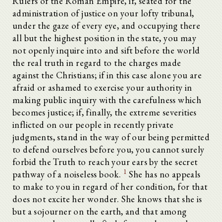
Rulers of the Roman Empire, if, seated for the
administration of justice on your lofty tribunal,
under the gaze of every eye, and occupying there
all but the highest position in the state, you may
not openly inquire into and sift before the world
the real truth in regard to the charges made
against the Christians; if in this case alone you are
afraid or ashamed to exercise your authority in
making public inquiry with the carefulness which
becomes justice; if, finally, the extreme severities
inflicted on our people in recently private
judgments, stand in the way of our being permitted
to defend ourselves before you, you cannot surely
forbid the Truth to reach your ears by the secret
1
pathway of a noiseless book.
She has no appeals
to make to you in regard of her condition, for that
does not excite her wonder. She knows that she is
but a sojourner on the earth, and that among