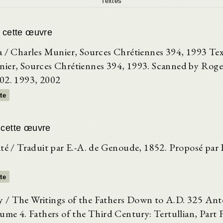
Textes
e cette œuvre
a / Charles Munier, Sources Chrétiennes 394, 1993 Tex
ier, Sources Chrétiennes 394, 1993. Scanned by Roger
02. 1993, 2002
xte
 cette œuvre
ité / Traduit par E.-A. de Genoude, 1852. Proposé par 
xte
 / The Writings of the Fathers Down to A.D. 325 Ant
lume 4. Fathers of the Third Century: Tertullian, Part 