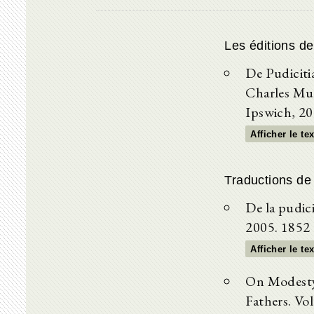
Les éditions d
De Pudiciti
Charles Mun
Ipswich, 20
Afficher le te
Traductions de
De la pudic
2005. 1852
Afficher le te
On Modesty
Fathers. Vo