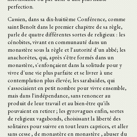
perfection.
Cassien, dans sa dix-huitième Conférence, comme
saint Benoît dans le premier chapitre de sa règle,
parle de quatre différentes sortes de religieux : les
cénobites, vivant en communauté dans un
monastère sous la règle et l'autorité d'un abbé; les
anachorètes, qui, après s'être formés dans un
monastère, s'enfonçaient dans la solitude pour y
vivre d'une vie plus parfaite et se livrer à une
contemplation plus élevée; les sarabaïdes, qui
s'associaient en petit nombre pour vivre ensemble,
mais dans l'indépendance, sans renoncer au
produit de leur travail et au bien-être qu'ils
pouvaient en retirer ; les gyrovagues enfin, sortes
de religieux vagabonds, choisissant la liberté des
solitaires pour suivre en tout leurs caprices, et aller
sans cesse , de monastère en monastère , abuser du