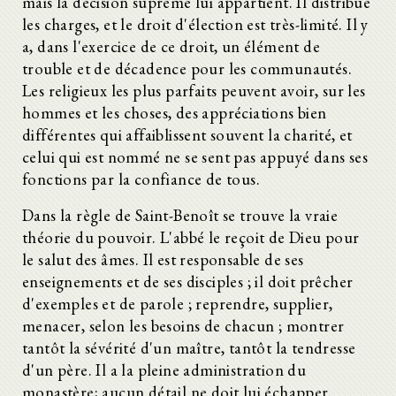
mais la décision suprême lui appartient. Il distribue
les charges, et le droit d'élection est très-limité. Il y
a, dans l'exercice de ce droit, un élément de
trouble et de décadence pour les communautés.
Les religieux les plus parfaits peuvent avoir, sur les
hommes et les choses, des appréciations bien
différentes qui affaiblissent souvent la charité, et
celui qui est nommé ne se sent pas appuyé dans ses
fonctions par la confiance de tous.
Dans la règle de Saint-Benoît se trouve la vraie
théorie du pouvoir. L'abbé le reçoit de Dieu pour
le salut des âmes. Il est responsable de ses
enseignements et de ses disciples ; il doit prêcher
d'exemples et de parole ; reprendre, supplier,
menacer, selon les besoins de chacun ; montrer
tantôt la sévérité d'un maître, tantôt la tendresse
d'un père. Il a la pleine administration du
monastère; aucun détail ne doit lui échapper.