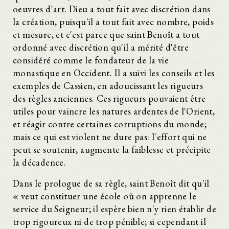
oeuvres d'art. Dieu a tout fait avec discrétion dans
la création, puisqu'il a tout fait avec nombre, poids
et mesure, et c'est parce que saint Benoît a tout
ordonné avec discrétion qu'il a mérité d'être
considéré comme le fondateur de la vie
monastique en Occident. Il a suivi les conseils et les
exemples de Cassien, en adoucissant les rigueurs
des règles anciennes. Ces rigueurs pouvaient être
utiles pour vaincre les natures ardentes de l'Orient,
et réagir contre certaines corruptions du monde;
mais ce qui est violent ne dure pas: l'effort qui ne
peut se soutenir, augmente la faiblesse et précipite
la décadence.
Dans le prologue de sa règle, saint Benoît dit qu'il
« veut constituer une école où on apprenne le
service du Seigneur; il espère bien n'y rien établir de
trop rigoureux ni de trop pénible; si cependant il