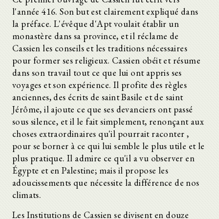
l'année 416. Son but est clairement expliqué dans
la préface. L'évêque d'Apt voulait établir un
monastère dans sa province, et il réclame de
Cassien les conseils et les traditions nécessaires
pour former ses religieux. Cassien obéit et résume
dans son travail tout ce que lui ont appris ses
voyages et son expérience. Il profite des règles
anciennes, des écrits de saint Basile et de saint
Jérôme, il ajoute ce que ses devanciers ont passé
sous silence, et il le fait simplement, renonçant aux
choses extraordinaires qu'il pourrait raconter ,
pour se borner à ce qui lui semble le plus utile et le
plus pratique. Il admire ce qu'il a vu observer en
Égypte et en Palestine; mais il propose les
adoucissements que nécessite la différence de nos
climats.
Les Institutions de Cassien se divisent en douze