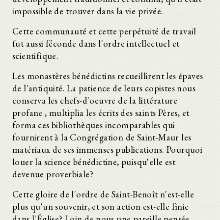
impossible de trouver dans la vie privée.
Cette communauté et cette perpétuité de travail
fut aussi féconde dans l'ordre intellectuel et
scientifique.
Les monastères bénédictins recueillirent les épaves
de l'antiquité. La patience de leurs copistes nous
conserva les chefs-d'oeuvre de la littérature
profane , multiplia les écrits des saints Pères, et
forma ces bibliothèques incomparables qui
fournirent à la Congrégation de Saint-Maur les
matériaux de ses immenses publications. Pourquoi
louer la science bénédictine, puisqu'elle est
devenue proverbiale?
Cette gloire de l'ordre de Saint-Benoît n'est-elle
plus qu'un souvenir, et son action est-elle finie
dans l'Église? Loin de nous une pareille pensée.