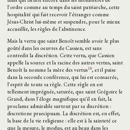
l'ordre comme au temps du saint patriarche, cette
hospitalité qui fait recevoir l'étranger comme
Jésus-Christ lui-même et suspendre, pour le mieux
accueillir, les règles de l'abstinence.
Mais la vertu que saint Benoît semble avoir le plus
goûté dans les oeuvres de Cassien, est sans
contredit la discrétion. Cette vertu, que Cassien
appelle la source et la racine des autres vertus, saint
18
Benoît la nomme la mère des vertus
, et il puise
dans la seconde conférence, qui lui est consacrée,
l'esprit de toute sa règle. Cette règle en est
tellement imprégnée, saturée, que saint Grégoire le
Grand, dans l'éloge magnifique qu'il en fait, la
proclame admirable surtout par sa discrétion :
discretione praecipuam. La discrétion est, en effet,
la base de la vie religieuse : elle est à la sainteté ce
que la mesure, le modus, est au beau dans les