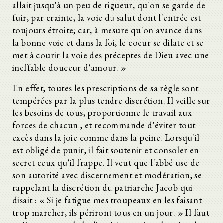
allait jusqu'à un peu de rigueur, qu'on se garde de
fuir, par crainte, la voie du salut dont l'entrée est
toujours étroite; car, à mesure qu'on avance dans
la bonne voie et dans la foi, le coeur se dilate et se
met à courir la voie des préceptes de Dieu avec une
ineffable douceur d'amour. »
En effet, toutes les prescriptions de sa règle sont
tempérées par la plus tendre discrétion. Il veille sur
les besoins de tous, proportionne le travail aux
forces de chacun , et recommande d'éviter tout
excès dans la joie comme dans la peine. Lorsqu'il
est obligé de punir, il fait soutenir et consoler en
secret ceux qu'il frappe. Il veut que l'abbé use de
son autorité avec discernement et modération, se
rappelant la discrétion du patriarche Jacob qui
disait : « Si je fatigue mes troupeaux en les faisant
trop marcher, ils périront tous en un jour. » Il faut