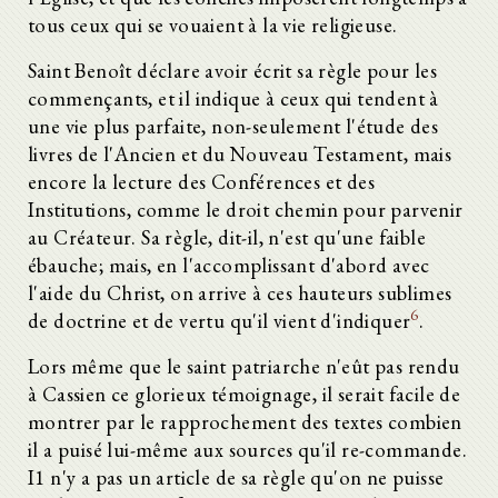
tous ceux qui se vouaient à la vie religieuse.
Saint Benoît déclare avoir écrit sa règle pour les
commençants, et il indique à ceux qui tendent à
une vie plus parfaite, non-seulement l'étude des
livres de l'Ancien et du Nouveau Testament, mais
encore la lecture des Conférences et des
Institutions, comme le droit chemin pour parvenir
au Créateur. Sa règle, dit-il, n'est qu'une faible
ébauche; mais, en l'accomplissant d'abord avec
l'aide du Christ, on arrive à ces hauteurs sublimes
6
de doctrine et de vertu qu'il vient d'indiquer
.
Lors même que le saint patriarche n'eût pas rendu
à Cassien ce glorieux témoignage, il serait facile de
montrer par le rapprochement des textes combien
il a puisé lui-même aux sources qu'il re-commande.
I1 n'y a pas un article de sa règle qu'on ne puisse