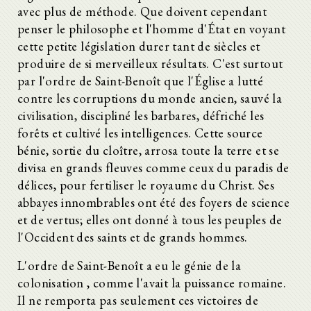
avec plus de méthode. Que doivent cependant
penser le philosophe et l'homme d'État en voyant
cette petite législation durer tant de siècles et
produire de si merveilleux résultats. C'est surtout
par l'ordre de Saint-Benoît que l'Église a lutté
contre les corruptions du monde ancien, sauvé la
civilisation, discipliné les barbares, défriché les
forêts et cultivé les intelligences. Cette source
bénie, sortie du cloître, arrosa toute la terre et se
divisa en grands fleuves comme ceux du paradis de
délices, pour fertiliser le royaume du Christ. Ses
abbayes innombrables ont été des foyers de science
et de vertus; elles ont donné à tous les peuples de
l'Occident des saints et de grands hommes.
L'ordre de Saint-Benoît a eu le génie de la
colonisation , comme l'avait la puissance romaine.
Il ne remporta pas seulement ces victoires de