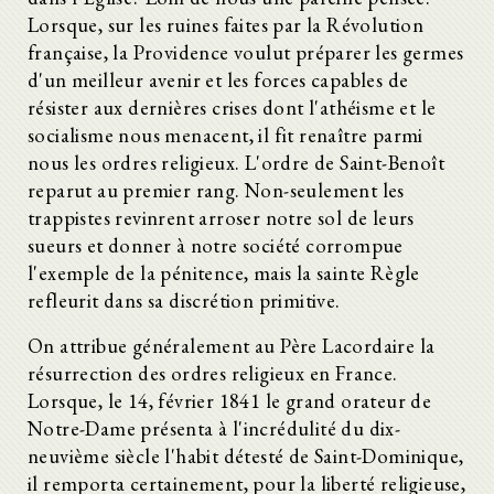
Lorsque, sur les ruines faites par la Révolution
française, la Providence voulut préparer les germes
d'un meilleur avenir et les forces capables de
résister aux dernières crises dont l'athéisme et le
socialisme nous menacent, il fit renaître parmi
nous les ordres religieux. L'ordre de Saint-Benoît
reparut au premier rang. Non-seulement les
trappistes revinrent arroser notre sol de leurs
sueurs et donner à notre société corrompue
l'exemple de la pénitence, mais la sainte Règle
refleurit dans sa discrétion primitive.
On attribue généralement au Père Lacordaire la
résurrection des ordres religieux en France.
Lorsque, le 14, février 1841 le grand orateur de
Notre-Dame présenta à l'incrédulité du dix-
neuvième siècle l'habit détesté de Saint-Dominique,
il remporta certainement, pour la liberté religieuse,