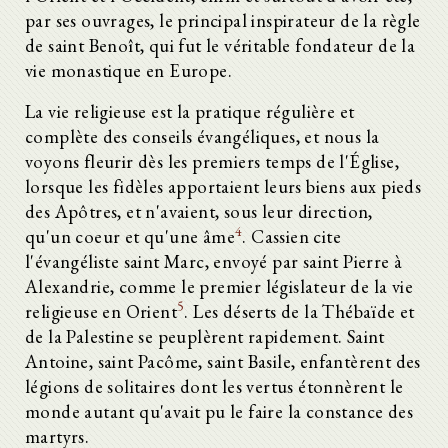
par ses ouvrages, le principal inspirateur de la règle
de saint Benoît, qui fut le véritable fondateur de la
vie monastique en Europe.
La vie religieuse est la pratique régulière et
complète des conseils évangéliques, et nous la
voyons fleurir dès les premiers temps de l'Église,
lorsque les fidèles apportaient leurs biens aux pieds
des Apôtres, et n'avaient, sous leur direction,
4
qu'un coeur et qu'une âme
. Cassien cite
l'évangéliste saint Marc, envoyé par saint Pierre à
Alexandrie, comme le premier législateur de la vie
5
religieuse en Orient
. Les déserts de la Thébaïde et
de la Palestine se peuplèrent rapidement. Saint
Antoine, saint Pacôme, saint Basile, enfantèrent des
légions de solitaires dont les vertus étonnèrent le
monde autant qu'avait pu le faire la constance des
martyrs.