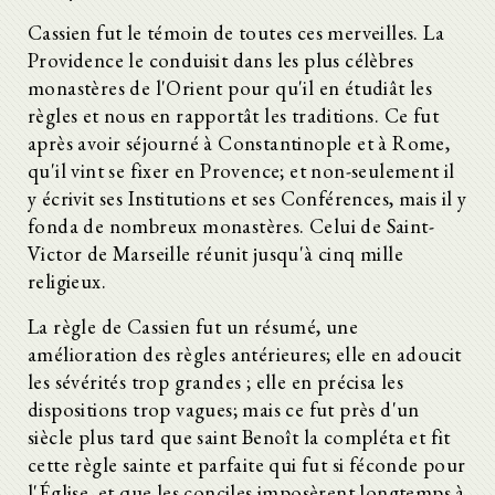
Cassien fut le témoin de toutes ces merveilles. La
Providence le conduisit dans les plus célèbres
monastères de l'Orient pour qu'il en étudiât les
règles et nous en rapportât les traditions. Ce fut
après avoir séjourné à Constantinople et à Rome,
qu'il vint se fixer en Provence; et non-seulement il
y écrivit ses Institutions et ses Conférences, mais il y
fonda de nombreux monastères. Celui de Saint-
Victor de Marseille réunit jusqu'à cinq mille
religieux.
La règle de Cassien fut un résumé, une
amélioration des règles antérieures; elle en adoucit
les sévérités trop grandes ; elle en précisa les
dispositions trop vagues; mais ce fut près d'un
siècle plus tard que saint Benoît la compléta et fit
cette règle sainte et parfaite qui fut si féconde pour
l'Église, et que les conciles imposèrent longtemps à