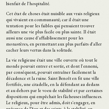
bienfait de l'hospitalité.
Cet état de choses était nuisible aux vrais religieux
qui vivaient en communauté; car il était une
tentation pour les faibles qui pensaient trouver
ailleurs une vie plus facile ou plus sainte. Il était
aussi une cause d'affaiblissement pour les
monastères, en permettant aux plus parfaits d'aller
cacher leurs vertus dans la solitude.
La vie religieuse était une ville ouverte où tout le
monde pouvait entrer et sortir, et dont l'ennemi,
par conséquent, pouvait entraîner facilement la
décadence et la ruine. Saint Benoît en fit une ville
fortifiée, une citadelle, en la défendant au dedans
et au dehors par le voeu de stabilité et par certaines
dispositions qui empêchait les fâcheuses influences.
Le religieux, pour être admis, doit s'engager, en
présence de Dieu et des saints, à la stabilité, en