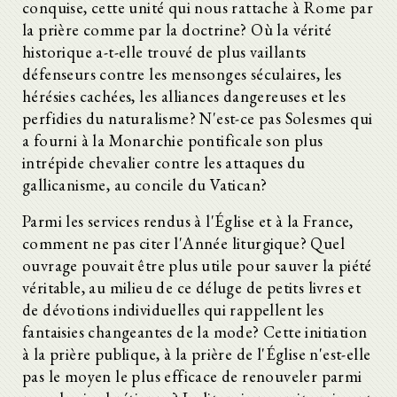
conquise, cette unité qui nous rattache à Rome par
la prière comme par la doctrine? Où la vérité
historique a-t-elle trouvé de plus vaillants
défenseurs contre les mensonges séculaires, les
hérésies cachées, les alliances dangereuses et les
perfidies du naturalisme? N'est-ce pas Solesmes qui
a fourni à la Monarchie pontificale son plus
intrépide chevalier contre les attaques du
gallicanisme, au concile du Vatican?
Parmi les services rendus à l'Église et à la France,
comment ne pas citer l'Année liturgique? Quel
ouvrage pouvait être plus utile pour sauver la piété
véritable, au milieu de ce déluge de petits livres et
de dévotions individuelles qui rappellent les
fantaisies changeantes de la mode? Cette initiation
à la prière publique, à la prière de l'Église n'est-elle
pas le moyen le plus efficace de renouveler parmi