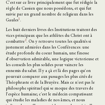
C'est sur ce livre principalement que fut rédigée la
règle de Cassien que nous possédons, et qui fut
suivie par un grand nombre de religieux dans les
1
Gaules
.
Les huit derniers livres des Institutions traitent des
vices principaux que les athlètes du Christ ont à
2
combattre
. On y retrouve toutes les qualités si
justement admirées dans les Conférences: une
étude profonde du coeur humain, une finesse
d'observation admirable, une logique victorieuse et
les conseils les plus solides pour vaincre les
ennemis du salut. Il y a çà et là des pages qu'on
pourrait comparer aux passages les plus cités de
Théophraste et de la Bruyère. Mais ce n'est pas le
philosophe spirituel qui se moque des travers de
l'espèce humaine; c'est le médecin compatissant
qui étudie les maladies de nos âmes, et nous