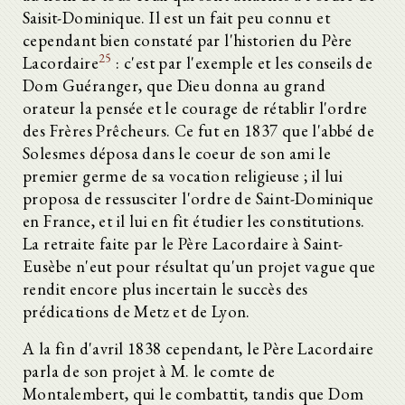
Saisit-Dominique. Il est un fait peu connu et
cependant bien constaté par l'historien du Père
25
Lacordaire
: c'est par l'exemple et les conseils de
Dom Guéranger, que Dieu donna au grand
orateur la pensée et le courage de rétablir l'ordre
des Frères Prêcheurs. Ce fut en 1837 que l'abbé de
Solesmes déposa dans le coeur de son ami le
premier germe de sa vocation religieuse ; il lui
proposa de ressusciter l'ordre de Saint-Dominique
en France, et il lui en fit étudier les constitutions.
La retraite faite par le Père Lacordaire à Saint-
Eusèbe n'eut pour résultat qu'un projet vague que
rendit encore plus incertain le succès des
prédications de Metz et de Lyon.
A la fin d'avril 1838 cependant, le Père Lacordaire
parla de son projet à M. le comte de
Montalembert, qui le combattit, tandis que Dom