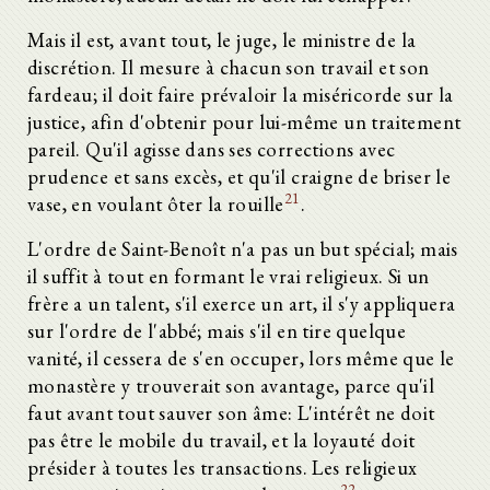
Mais il est, avant tout, le juge, le ministre de la
discrétion. Il mesure à chacun son travail et son
fardeau; il doit faire prévaloir la miséricorde sur la
justice, afin d'obtenir pour lui-même un traitement
pareil. Qu'il agisse dans ses corrections avec
prudence et sans excès, et qu'il craigne de briser le
21
vase, en voulant ôter la rouille
.
L'ordre de Saint-Benoît n'a pas un but spécial; mais
il suffit à tout en formant le vrai religieux. Si un
frère a un talent, s'il exerce un art, il s'y appliquera
sur l'ordre de l'abbé; mais s'il en tire quelque
vanité, il cessera de s'en occuper, lors même que le
monastère y trouverait son avantage, parce qu'il
faut avant tout sauver son âme: L'intérêt ne doit
pas être le mobile du travail, et la loyauté doit
présider à toutes les transactions. Les religieux
22