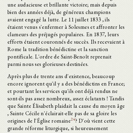
une audacieuse et brillante victoire; mais depuis
bien des années déjà, de généreux champions
avaient engagé la lutte. Le 11 juillet 1833 , ils
étaient venus s'enfermer à Solesmes et affronter les
clameurs des préjugés populaires. En 1837, leurs
efforts étaient couronnés de succès. Ils recevaient à
Rome la tradition bénédictine et la sanction
pontificale. L'ordre de Saint-Benoît reprenait
parmi nous ses glorieuses destinées.
Après plus de trente ans d'existence, beaucoup
encore ignorent qu'il y a des bénédictins en France;
et pourtant les services qu'ils ont déjà rendus ne
sont-ils pas assez nombreux, assez éclatants ! Tandis
que Sainte Élisabeth plaidait la cause du moyen âge
, Sainte Cécile n'éclairait-elle pas de sa gloire les
24
origines de l'Église romaine
? D'où vient cette
grande réforme liturgique, si heureusement