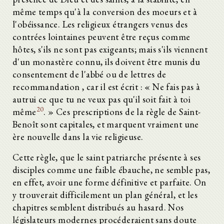
même temps qu'à la conversion des moeurs et à
l'obéissance. Les religieux étrangers venus des
contrées lointaines peuvent être reçus comme
hôtes, s'ils ne sont pas exigeants; mais s'ils viennent
d'un monastère connu, ils doivent être munis du
consentement de l'abbé ou de lettres de
recommandation , car il est écrit : « Ne fais pas à
autrui ce que tu ne veux pas qu'il soit fait à toi
20
même
. » Ces prescriptions de la règle de Saint-
Benoît sont capitales, et marquent vraiment une
ère nouvelle dans la vie religieuse.
Cette règle, que le saint patriarche présente à ses
disciples comme une faible ébauche, ne semble pas,
en effet, avoir une forme définitive et parfaite. On
y trouverait difficilement un plan général, et les
chapitres semblent distribués au hasard. Nos
législateurs modernes procéderaient sans doute