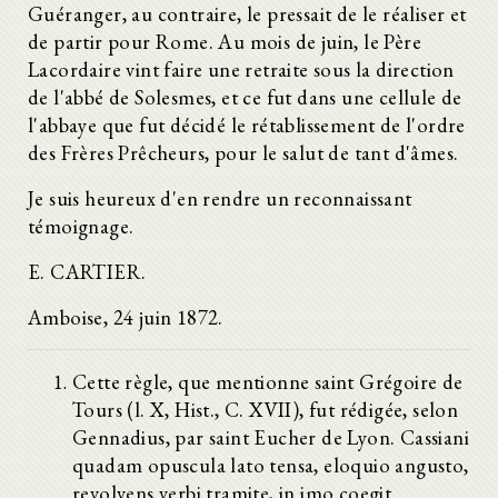
Guéranger, au contraire, le pressait de le réaliser et
de partir pour Rome. Au mois de juin, le Père
Lacordaire vint faire une retraite sous la direction
de l'abbé de Solesmes, et ce fut dans une cellule de
l'abbaye que fut décidé le rétablissement de l'ordre
des Frères Prêcheurs, pour le salut de tant d'âmes.
Je suis heureux d'en rendre un reconnaissant
témoignage.
E. CARTIER.
Amboise, 24 juin 1872.
Cette règle, que mentionne saint Grégoire de
Tours (l. X, Hist., C. XVII), fut rédigée, selon
Gennadius, par saint Eucher de Lyon. Cassiani
quadam opuscula lato tensa, eloquio angusto,
revolvens verbi tramite, in imo coegit