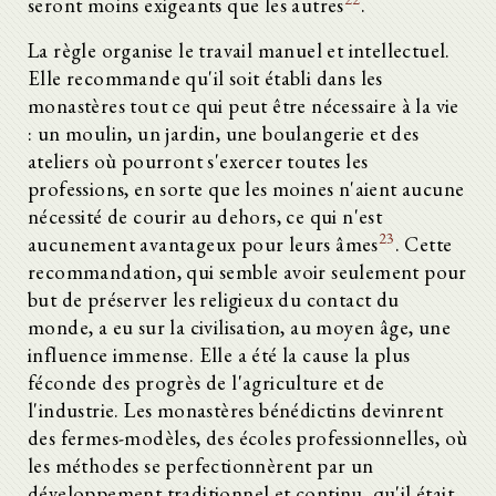
seront moins exigeants que les autres
.
La règle organise le travail manuel et intellectuel.
Elle recommande qu'il soit établi dans les
monastères tout ce qui peut être nécessaire à la vie
: un moulin, un jardin, une boulangerie et des
ateliers où pourront s'exercer toutes les
professions, en sorte que les moines n'aient aucune
nécessité de courir au dehors, ce qui n'est
23
aucunement avantageux pour leurs âmes
. Cette
recommandation, qui semble avoir seulement pour
but de préserver les religieux du contact du
monde, a eu sur la civilisation, au moyen âge, une
influence immense. Elle a été la cause la plus
féconde des progrès de l'agriculture et de
l'industrie. Les monastères bénédictins devinrent
des fermes-modèles, des écoles professionnelles, où
les méthodes se perfectionnèrent par un
développement traditionnel et continu, qu'il était