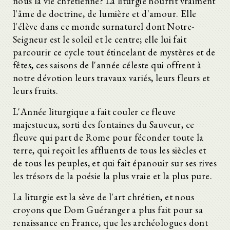
nous la vie chrétienne? La liturgie nourrit vraiment
l'âme de doctrine, de lumière et d'amour. Elle
l'élève dans ce monde surnaturel dont Notre-
Seigneur est le soleil et le centre; elle lui fait
parcourir ce cycle tout étincelant de mystères et de
fêtes, ces saisons de l'année céleste qui offrent à
notre dévotion leurs travaux variés, leurs fleurs et
leurs fruits.
L'Année liturgique a fait couler ce fleuve
majestueux, sorti des fontaines du Sauveur, ce
fleuve qui part de Rome pour féconder toute la
terre, qui reçoit les affluents de tous les siècles et
de tous les peuples, et qui fait épanouir sur ses rives
les trésors de la poésie la plus vraie et la plus pure.
La liturgie est la sève de l'art chrétien, et nous
croyons que Dom Guéranger a plus fait pour sa
renaissance en France, que les archéologues dont