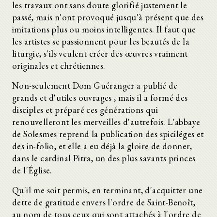
les travaux ont sans doute glorifié justement le
passé, mais n'ont provoqué jusqu'à présent que des
imitations plus ou moins intelligentes. Il faut que
les artistes se passionnent pour les beautés de la
liturgie, s'ils veulent créer des œuvres vraiment
originales et chrétiennes.
Non-seulement Dom Guéranger a publié de
grands et d'utiles ouvrages , mais il a formé des
disciples et préparé ces générations qui
renouvelleront les merveilles d'autrefois. L'abbaye
de Solesmes reprend la publication des spiciléges et
des in-folio, et elle a eu déjà la gloire de donner,
dans le cardinal Pitra, un des plus savants princes
de l'Église.
Qu'il me soit permis, en terminant, d'acquitter une
dette de gratitude envers l'ordre de Saint-Benoît,
au nom de tous ceux qui sont attachés à l'ordre de