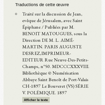
Traductions de cette œuvre
Traité sur la discussion de Jean,
evêque de Jérusalem, avec Saint
Épiphane / Publiées par M.
BENOIT MATOUGUES, sous la
Direction DE M. L. AIMÉ-
MARTIN. PARIS AUGUSTE
DESREZ,IMPRIMEUR-
EDITEUR Rue Neuve-Des-Petits-
Champs, n°50. MDCCCXXXVIII.
Bibliothèque © Numérisation
Abbaye Saint Benoît de Port-Valais
CH-1897 Le Bouveret (VS) SÉRIE
V. POLÉMIQUE. 1897
Afficher le texte