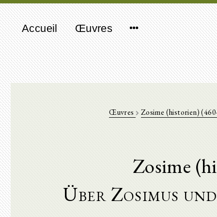
Accueil
Œuvres
Œuvres
Zosime (historien) (46
Zosime (hi
Über Zosimus und