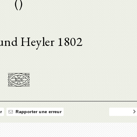
()
und Heyler 1802
r
Rapporter une erreur