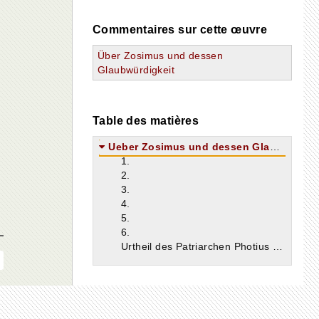
Commentaires sur cette œuvre
Über Zosimus und dessen
Glaubwürdigkeit
Table des matières
Ueber Zosimus und dessen Glaubwürdigkeit
1.
2.
3.
4.
5.
6.
Urtheil des Patriarchen Photius über Zosimus.