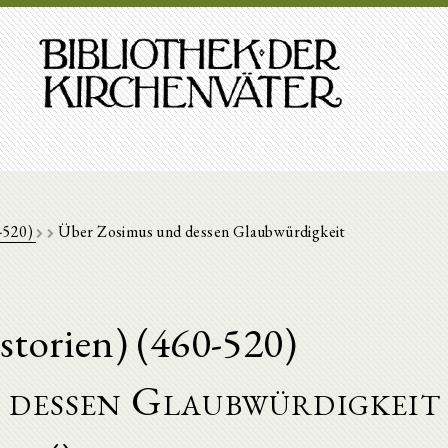
0-520)
Über Zosimus und dessen Glaubwürdigkeit
storien) (460-520)
 dessen Glaubwürdigkeit