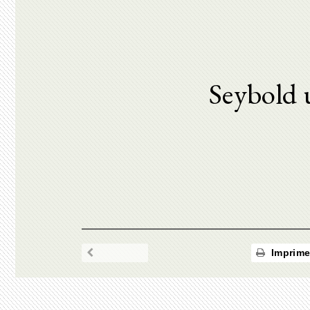
Seybold 
Imprime