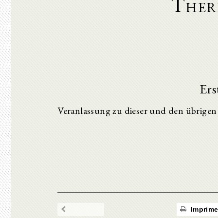
There
Ers
Veranlassung zu dieser und den übrigen
Imprime