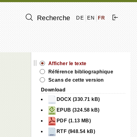
Recherche
DE
EN
FR
||
Afficher le texte
Référence bibliographique
Scans de cette version
Download
DOCX (330.71 kB)
EPUB (324.58 kB)
PDF (1.13 MB)
RTF (948.54 kB)