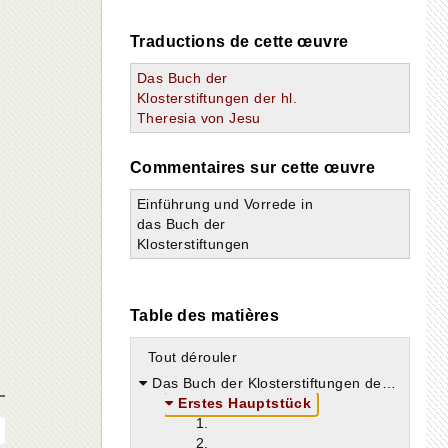
Traductions de cette œuvre
Das Buch der
Klosterstiftungen der hl.
Theresia von Jesu
Commentaires sur cette œuvre
Einführung und Vorrede in
das Buch der
Klosterstiftungen
Table des matières
Tout dérouler
Das Buch der Klosterstiftungen der hl. Theresia von Jesu
Erstes Hauptstück
1.
2.