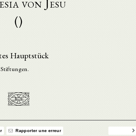
sia von Jesu
()
tes Hauptstück
 Stiftungen.
r
Rapporter une erreur