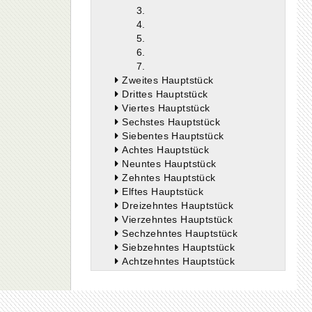
3.
4.
5.
6.
7.
Zweites Hauptstück
Drittes Hauptstück
Viertes Hauptstück
Sechstes Hauptstück
Siebentes Hauptstück
Achtes Hauptstück
Neuntes Hauptstück
Zehntes Hauptstück
Elftes Hauptstück
Dreizehntes Hauptstück
Vierzehntes Hauptstück
Sechzehntes Hauptstück
Siebzehntes Hauptstück
Achtzehntes Hauptstück
Neunzehntes Hauptstück
Zwanzigstes Hauptstück
Einundzwanzigstes Hauptstück