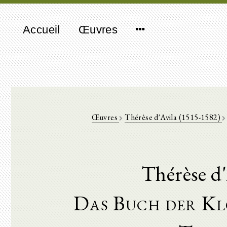
Accueil
Œuvres
Œuvres
Thérèse d'Avila (1515-1582)
Thérèse d
Das Buch der Kl