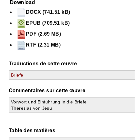
Download
DOCX (741.51 kB)
EPUB (709.51 kB)
PDF (2.69 MB)
RTF (2.31 MB)
Traductions de cette œuvre
Briefe
Commentaires sur cette œuvre
Vorwort und Einführung in die Briefe
Theresias von Jesu
Table des matières