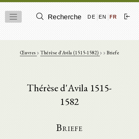
Recherche
DE
EN
FR
Œuvres
Thérèse d'Avila (1515-1582)
Briefe
Thérèse d'Avila 1515-
1582
Briefe