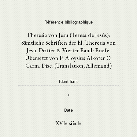
Référence bibliographique
Theresia von Jesu (Teresa de Jesús):
Sämtliche Schriften der hl. Theresia von
Jesu. Dritter & Vierter Band: Briefe.
Übersetzt von P. Aloysius Alkofer O.
Carm. Disc. (Translation, Allemand)
Identifiant
x
Date
XVIe siècle