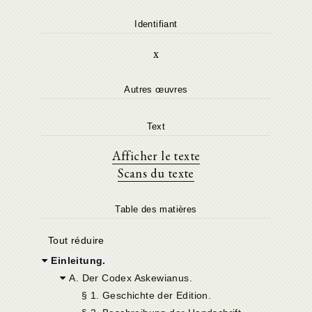
Identifiant
x
Autres œuvres
Text
Afficher le texte
Scans du texte
Table des matières
Tout réduire
Einleitung.
A. Der Codex Askewianus.
§ 1. Geschichte der Edition.