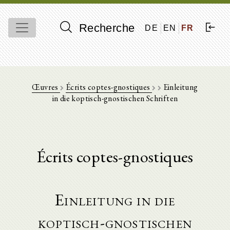
Recherche
DE
EN
FR
Œuvres
Écrits coptes-gnostiques
Einleitung
in die koptisch-gnostischen Schriften
Écrits coptes-gnostiques
Einleitung in die
koptisch-gnostischen