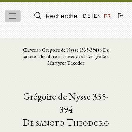
Recherche
DE
EN
FR
Œuvres
Grégoire de Nysse (335-394)
De
sancto Theodoro
Lobrede auf den großen
Martyrer Theodor
Grégoire de Nysse 335-
394
De sancto Theodoro