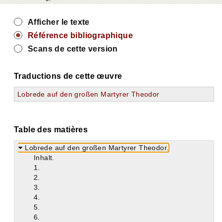
Afficher le texte
Référence bibliographique
Scans de cette version
Traductions de cette œuvre
Lobrede auf den großen Martyrer Theodor
Table des matières
Lobrede auf den großen Martyrer Theodor.
Inhalt.
1.
2.
3.
4.
5.
6.