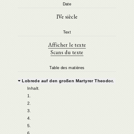
Date
IVe siècle
Text
Afficher le texte
Scans du texte
Table des matières
Lobrede auf den großen Martyrer Theodor.
Inhalt.
1.
2.
3.
4.
5.
6.