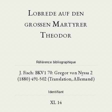
Lobrede auf den
großen Martyrer
Theodor
Référence bibliographique
J. Fisch: BKV1 70: Gregor von Nyssa 2
(1880) 491-502 (Translation, Allemand)
Identifiant
XL 14