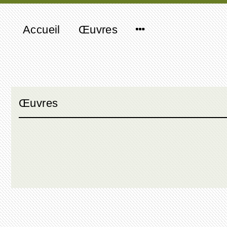
Accueil
Œuvres
Œuvres