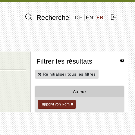
Recherche
DE
EN
FR
Filtrer les résultats
Réinitialiser tous les filtres
Auteur
Hippolyt von Rom