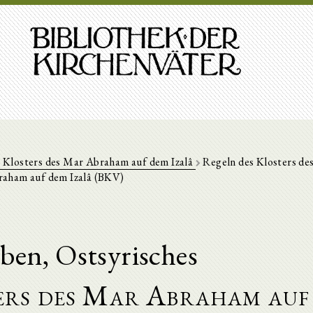
 Klosters des Mar Abraham auf dem Izalâ
Regeln des Klosters de
aham auf dem Izalâ (BKV)
en, Ostsyrisches
ers des Mar Abraham auf