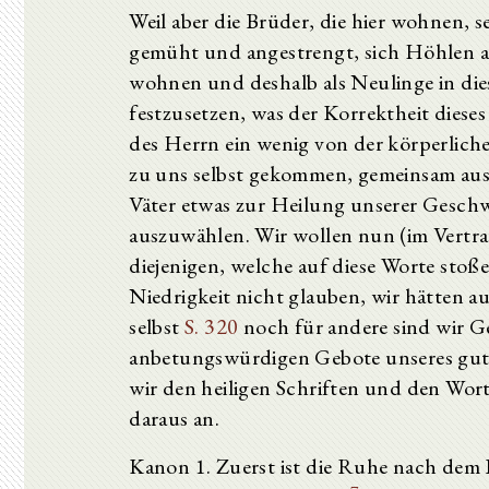
Weil aber die Brüder, die hier wohnen, se
gemüht und angestrengt, sich Höhlen a
wohnen und deshalb als Neulinge in dies
festzusetzen, was der Korrektheit dieses
des Herrn ein wenig von der körperlic
zu uns selbst gekommen, gemeinsam aus 
Väter etwas zur Heilung unserer Gesch
auszuwählen. Wir wollen nun (im Vertra
diejenigen, welche auf diese Worte stoß
Niedrigkeit nicht glauben, wir hätten a
selbst
S. 320
noch für andere sind wir G
anbetungswürdigen Gebote unseres gute
wir den heiligen Schriften und den Wor
daraus an.
Kanon 1. Zuerst ist die Ruhe nach dem 