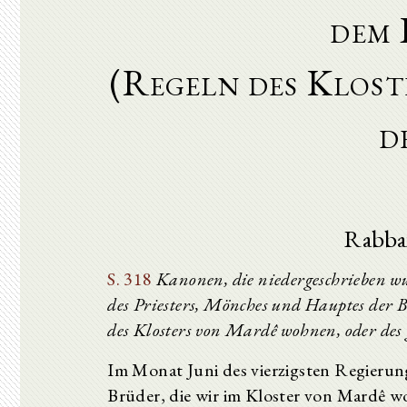
dem 
(Regeln des Klos
d
Rabba
S. 318
Kanonen, die niedergeschrieben 
des Priesters, Mönches und Hauptes der B
des Klosters von Mardê wohnen, oder des 
Im Monat Juni des vierzigsten Regierun
Brüder, die wir im Kloster von Mardê 