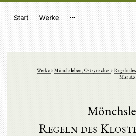
Start
Werke
Werke
Mönchsleben, Ostsyrisches
Regeln des
Mar Abr
Mönchsleb
Regeln des Klost