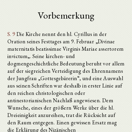
Vorbemerkung
S. 9
Die Kirche nennt den hl. Cyrillus in der
Oration seines Festtages am 9. Februar „Divinae
maternitatis beatissimae Virginis Mariae assertorem
invictum„. Seine kirchen- und
dogmengeschichtliche Bedeutung beruht vor allem
auf der siegreichen Verteidigung des Ehrennamens
der Jungfrau „Gottesgebärerin“, und eine Auswahl
aus seinen Schriften war deshalb in erster Linie auf
den reichen christologischen oder
antinestorianischen Nachlaß angewiesen. Dem
Wunsche, eines der größern Werke über die hl.
Dreieinigkeit anzureihen, trat die Rücksicht auf
den Raum entgegen. Einen gewissen Ersatz mag
die Erklärung des Nizänischen