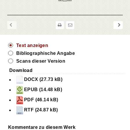
Text anzeigen
Bibliographische Angabe
Scans dieser Version
Download
DOCX (27.73 kB)
EPUB (14.48 kB)
PDF (46.14 kB)
RTF (24.87 kB)
Kommentare zu diesem Werk