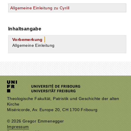
Allgemeine Einleitung zu Cyrill
Inhaltsangabe
Vorbemerkung
Allgemeine Einleitung
Theologische Fakultät, Patristik und Geschichte der alten
Kirche
Miséricorde, Av. Europe 20, CH 1700 Fribourg
© 2026 Gregor Emmenegger
Impressum