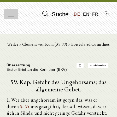
Suche
DE
EN
FR
Werke
Clemens von Rom (35-99)
Epistula ad Corinthios
Übersetzung
ausblenden
Erster Brief an die Korinther (BKV)
59. Kap. Gefahr des Ungehorsams; das
allgemeine Gebet.
1. Wer aber ungehorsam ist gegen das, was er
durch
S. 65
uns gesagt hat, der soll wissen, dass er
sich in Sünde und nicht geringe Gefahr verstrickt.