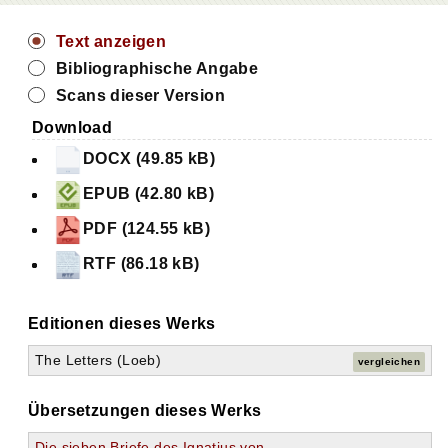
Text anzeigen
Bibliographische Angabe
Scans dieser Version
Download
DOCX (49.85 kB)
EPUB (42.80 kB)
PDF (124.55 kB)
RTF (86.18 kB)
Editionen dieses Werks
The Letters (Loeb)
vergleichen
Übersetzungen dieses Werks
Die sieben Briefe des Ignatius von