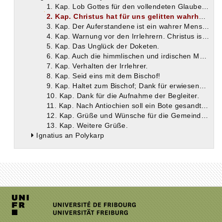
1. Kap. Lob Gottes für den vollendeten Glauben der Smyrnäer an Christus.
2. Kap. Christus hat für uns gelitten wahrhaft, nicht scheinbar.
3. Kap. Der Auferstandene ist ein wahrer Mensch.
4. Kap. Warnung vor den Irrlehrern. Christus ist wahrer Mensch.
5. Kap. Das Unglück der Doketen.
6. Kap. Auch die himmlischen und irdischen Mächte müssen an Christi Blut glauben; Kennzeichen der Irrlehrer.
7. Kap. Verhalten der Irrlehrer.
8. Kap. Seid eins mit dem Bischof!
9. Kap. Haltet zum Bischof; Dank für erwiesene Liebe.
10. Kap. Dank für die Aufnahme der Begleiter.
11. Kap. Nach Antiochien soll ein Bote gesandt werden.
12. Kap. Grüße und Wünsche für die Gemeinde von Smyrna.
13. Kap. Weitere Grüße.
Ignatius an Polykarp