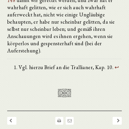
148
damit wir gerettet werden; und zwar hat er
wahrhaft gelitten, wie er sich auch wahrhaft
auferweckt hat, nicht wie einige Ungläubige
behaupten, er habe nur scheinbar gelitten, da sie
selbst nur scheinbar leben; und gemäß ihren
Anschauungen wird es ihnen ergehen, wenn sie
körperlos und gespensterhaft sind (bei der
Auferstehung).
Vgl. hierzu Brief an die Trallianer, Kap. 10.
↩