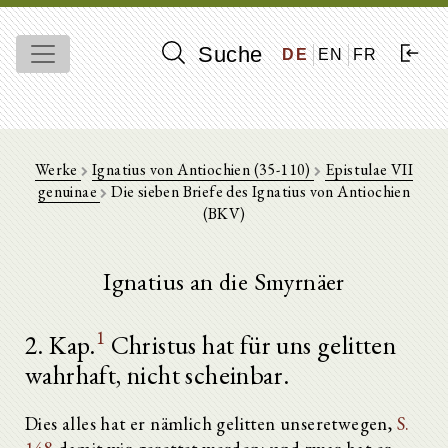
Suche
DE
EN
FR
Werke
Ignatius von Antiochien (35-110)
Epistulae VII
genuinae
Die sieben Briefe des Ignatius von Antiochien
(BKV)
Ignatius an die Smyrnäer
1
2. Kap.
Christus hat für uns gelitten
wahrhaft, nicht scheinbar.
Dies alles hat er nämlich gelitten unseretwegen,
S.