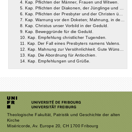
4. Kap. Pflichten der Männer, Frauen und Witwen.
5. Kap. Pflichten der Diakonen, der Jünglinge und Jungfrauen.
6. Kap. Pflichten der Presbyter und der Christen überhaupt.
7. Kap. Warnung vor den Doketen; Mahnung, in der alten, guten Lehre zu verharren.*
8. Kap. Christus unser Vorbild in der Geduld.
9. Kap. Beweggründe für die Geduld.
10. Kap. Empfehlung christlicher Tugenden.
11. Kap. Der Fall eines Presbyters namens Valens.
12. Kap. Mahnung zur Versöhnlichkeit. Gute Wünsche.
13. Kap. Die Abordnung für Antiochien.
14. Kap. Empfehlungen und Grüße.
Theologische Fakultät, Patristik und Geschichte der alten
Kirche
Miséricorde, Av. Europe 20, CH 1700 Fribourg