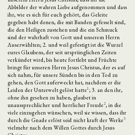
Abbilder der wahren Liebe aufgenommen und dass
ihr, wie es sich für euch gehört, das Geleite
gegeben habt denen, die mit Banden gefesselt sind,
die den Heiligen zustehen und die ein Schmuck
sind der wahrhaft von Gott und unserem Herrn
Auserwählten; 2. und weil gefestigt ist die Wurzel
eures Glaubens, der seit ursprünglichen Zeiten
verkündet wird, bis heute fortlebt und Früchte
bringt für unseren Herrn Jesus Christus, der es auf
sich nahm, für unsere Sünden bis in den Tod zu
gehen, den Gott auferweckt hat, nachdem er die
1
Leiden der Unterwelt gelöst hatte
; 3. an den ihr,
ohne ihn gesehen zu haben, glaubet in
2
unaussprechlicher und herrlicher Freude
, in die
viele einzugehen wünschen, weil sie wissen, dass ihr
3
durch die Gnade erlöst seid nicht kraft der Werke
vielmehr nach dem Willen Gottes durch Jesus