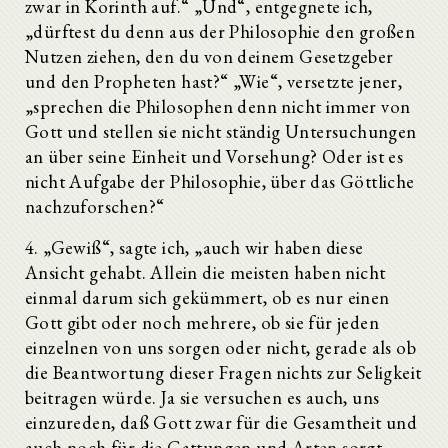
zwar in Korinth auf.“ „Und“, entgegnete ich,
„dürftest du denn aus der Philosophie den großen
Nutzen ziehen, den du von deinem Gesetzgeber
und den Propheten hast?“ „Wie“, versetzte jener,
„sprechen die Philosophen denn nicht immer von
Gott und stellen sie nicht ständig Untersuchungen
an über seine Einheit und Vorsehung? Oder ist es
nicht Aufgabe der Philosophie, über das Göttliche
nachzuforschen?“
4. „Gewiß“, sagte ich, „auch wir haben diese
Ansicht gehabt. Allein die meisten haben nicht
einmal darum sich gekümmert, ob es nur einen
Gott gibt oder noch mehrere, ob sie für jeden
einzelnen von uns sorgen oder nicht, gerade als ob
die Beantwortung dieser Fragen nichts zur Seligkeit
beitragen würde. Ja sie versuchen es auch, uns
einzureden, daß Gott zwar für die Gesamtheit und
auch noch für die Gattungen und Arten sorgt,