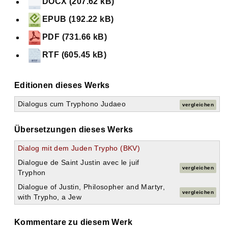
DOCX (207.62 kB)
EPUB (192.22 kB)
PDF (731.66 kB)
RTF (605.45 kB)
Editionen dieses Werks
Dialogus cum Tryphono Judaeo
vergleichen
Übersetzungen dieses Werks
Dialog mit dem Juden Trypho (BKV)
Dialogue de Saint Justin avec le juif
vergleichen
Tryphon
Dialogue of Justin, Philosopher and Martyr,
vergleichen
with Trypho, a Jew
Kommentare zu diesem Werk