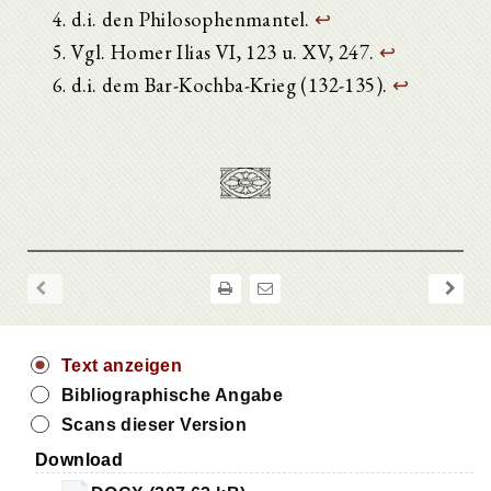
d.i. den Philosophenmantel.
↩
Vgl. Homer Ilias VI, 123 u. XV, 247.
↩
d.i. dem Bar-Kochba-Krieg (132-135).
↩
Text anzeigen
Bibliographische Angabe
Scans dieser Version
Download