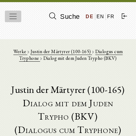
Suche
DE
EN
FR
Werke
Justin der Märtyrer (100-165)
Dialogus cum
Tryphone
Dialog mit dem Juden Trypho (BKV)
Justin der Märtyrer (100-165)
Dialog mit dem Juden
Trypho (BKV)
(Dialogus cum Tryphone)