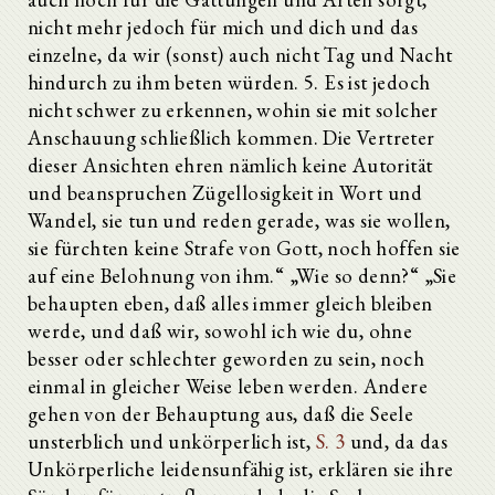
nicht mehr jedoch für mich und dich und das
einzelne, da wir (sonst) auch nicht Tag und Nacht
hindurch zu ihm beten würden. 5. Es ist jedoch
nicht schwer zu erkennen, wohin sie mit solcher
Anschauung schließlich kommen. Die Vertreter
dieser Ansichten ehren nämlich keine Autorität
und beanspruchen Zügellosigkeit in Wort und
Wandel, sie tun und reden gerade, was sie wollen,
sie fürchten keine Strafe von Gott, noch hoffen sie
auf eine Belohnung von ihm.“ „Wie so denn?“ „Sie
behaupten eben, daß alles immer gleich bleiben
werde, und daß wir, sowohl ich wie du, ohne
besser oder schlechter geworden zu sein, noch
einmal in gleicher Weise leben werden. Andere
gehen von der Behauptung aus, daß die Seele
unsterblich und unkörperlich ist,
S. 3
und, da das
Unkörperliche leidensunfähig ist, erklären sie ihre