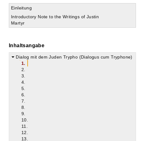
Einleitung
Introductory Note to the Writings of Justin
Martyr
Inhaltsangabe
Dialog mit dem Juden Trypho (Dialogus cum Tryphone)
1.
2.
3.
4.
5.
6.
7.
8.
9.
10.
11.
12.
13.