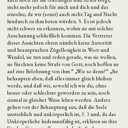
nicht mehr jedoch für mich und dich und das
einzelne, da wir (sonst) auch nicht Tag und Nacht
hindurch zu ihm beten würden. 5. Es ist jedoch
nicht schwer zu erkennen, wohin sie mit solcher
Anschauung schließlich kommen. Die Vertreter
dieser Ansichten ehren nämlich keine Autorität
und beanspruchen Zügellosigkeit in Wort und
Wandel, sie tun und reden gerade, was sie wollen,
sie fürchten keine Strafe von Gott, noch hoffen sie
auf eine Belohnung von ihm.“ „Wie so denn?“ „Sie
behaupten eben, daß alles immer gleich bleiben
werde, und daß wir, sowohl ich wie du, ohne
besser oder schlechter geworden zu sein, noch
einmal in gleicher Weise leben werden. Andere
gehen von der Behauptung aus, daß die Seele
unsterblich und unkörperlich ist,
S. 3
und, da das
Unkörperliche leidensunfähig ist, erklären sie ihre