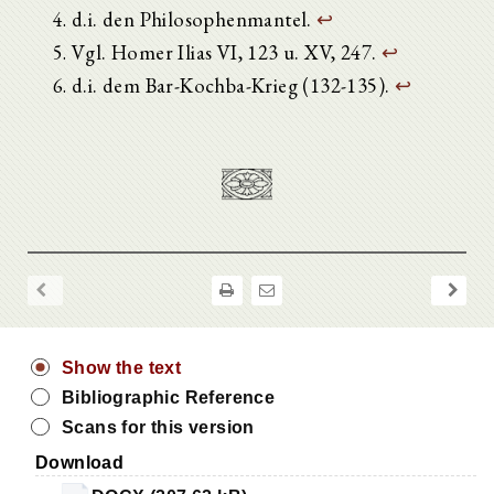
d.i. den Philosophenmantel.
↩
Vgl. Homer Ilias VI, 123 u. XV, 247.
↩
d.i. dem Bar-Kochba-Krieg (132-135).
↩
Show the text
Bibliographic Reference
Scans for this version
Download