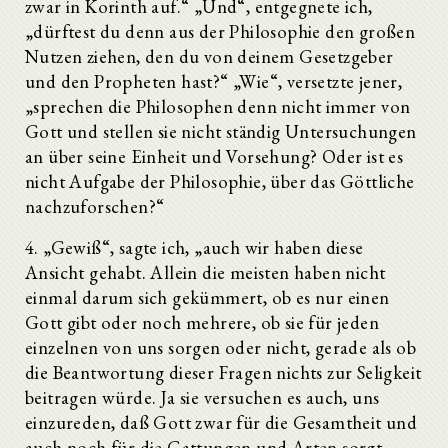
zwar in Korinth auf.“ „Und“, entgegnete ich,
„dürftest du denn aus der Philosophie den großen
Nutzen ziehen, den du von deinem Gesetzgeber
und den Propheten hast?“ „Wie“, versetzte jener,
„sprechen die Philosophen denn nicht immer von
Gott und stellen sie nicht ständig Untersuchungen
an über seine Einheit und Vorsehung? Oder ist es
nicht Aufgabe der Philosophie, über das Göttliche
nachzuforschen?“
4. „Gewiß“, sagte ich, „auch wir haben diese
Ansicht gehabt. Allein die meisten haben nicht
einmal darum sich gekümmert, ob es nur einen
Gott gibt oder noch mehrere, ob sie für jeden
einzelnen von uns sorgen oder nicht, gerade als ob
die Beantwortung dieser Fragen nichts zur Seligkeit
beitragen würde. Ja sie versuchen es auch, uns
einzureden, daß Gott zwar für die Gesamtheit und
auch noch für die Gattungen und Arten sorgt,