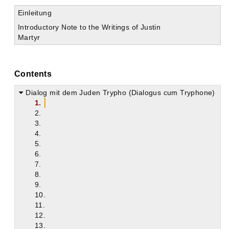
Einleitung
Introductory Note to the Writings of Justin
Martyr
Contents
Dialog mit dem Juden Trypho (Dialogus cum Tryphone)
1.
2.
3.
4.
5.
6.
7.
8.
9.
10.
11.
12.
13.