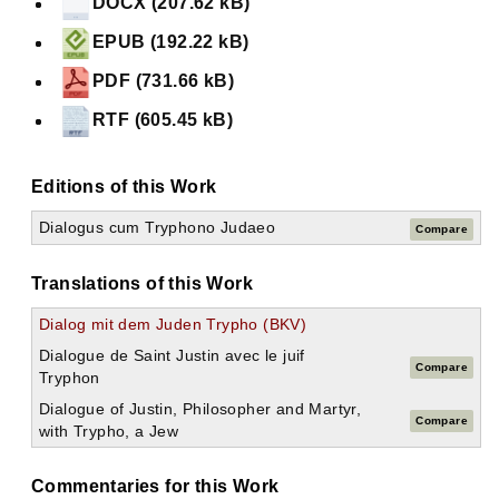
DOCX (207.62 kB)
EPUB (192.22 kB)
PDF (731.66 kB)
RTF (605.45 kB)
Editions of this Work
Dialogus cum Tryphono Judaeo
Compare
Translations of this Work
Dialog mit dem Juden Trypho (BKV)
Dialogue de Saint Justin avec le juif
Compare
Tryphon
Dialogue of Justin, Philosopher and Martyr,
Compare
with Trypho, a Jew
Commentaries for this Work