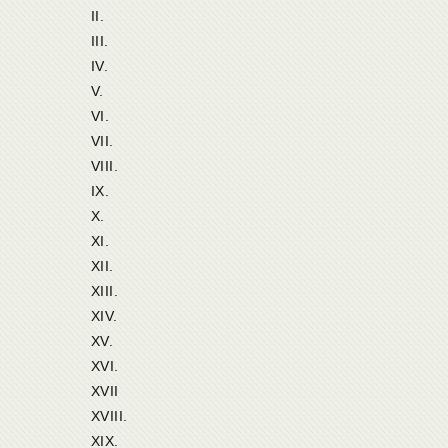
II.
III.
IV.
V.
VI.
VII.
VIII.
IX.
X.
XI.
XII.
XIII.
XIV.
XV.
XVI.
XVII
XVIII.
XIX.