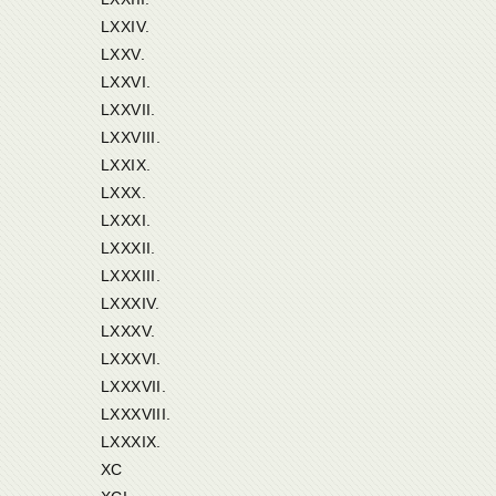
LXXIV.
LXXV.
LXXVI.
LXXVII.
LXXVIII.
LXXIX.
LXXX.
LXXXI.
LXXXII.
LXXXIII.
LXXXIV.
LXXXV.
LXXXVI.
LXXXVII.
LXXXVIII.
LXXXIX.
XC