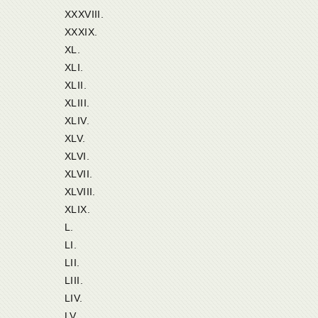
XXXVIII.
XXXIX.
XL.
XLI.
XLII.
XLIII.
XLIV.
XLV.
XLVI.
XLVII.
XLVIII.
XLIX.
L.
LI.
LII.
LIII.
LIV.
LV.