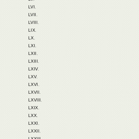
LVI.
LVII.
LVIII.
LIX.
LX.
LXI.
LXII.
LXIII.
LXIV.
LXV.
LXVI.
LXVII.
LXVIII.
LXIX.
LXX.
LXXI.
LXXII.
LXXIII.