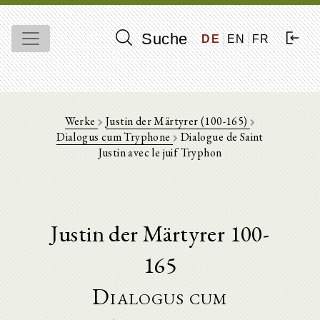
Suche
DE
EN
FR
Werke
Justin der Märtyrer (100-165)
Dialogus cum Tryphone
Dialogue de Saint
Justin avec le juif Tryphon
Justin der Märtyrer 100-
165
Dialogus cum