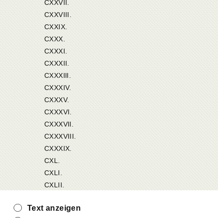
CXXVII.
CXXVIII.
CXXIX.
CXXX.
CXXXI.
CXXXII.
CXXXIlI.
CXXXIV.
CXXXV.
CXXXVI.
CXXXVIl.
CXXXVIII.
CXXXIX.
CXL.
CXLI.
CXLII.
Text anzeigen