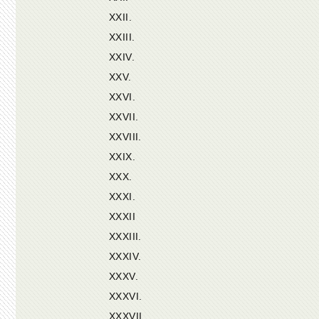
XXII.
XXIII.
XXIV.
XXV.
XXVI.
XXVII.
XXVIII.
XXIX.
XXX.
XXXI.
XXXII
ΧΧΧIII.
XXXIV.
XXXV.
XXXVI.
XXXVII.