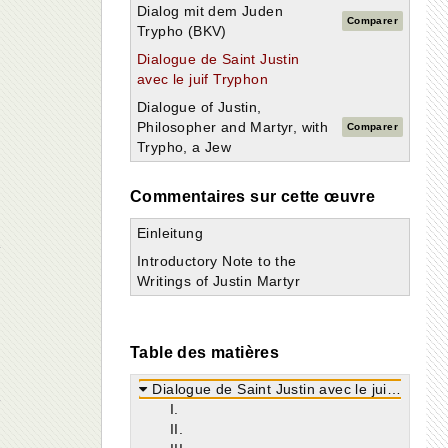
Dialog mit dem Juden
Comparer
Trypho (BKV)
Dialogue de Saint Justin
avec le juif Tryphon
Dialogue of Justin,
Philosopher and Martyr, with
Comparer
Trypho, a Jew
Commentaires sur cette œuvre
Einleitung
Introductory Note to the
Writings of Justin Martyr
e
Table des matières
Dialogue de Saint Justin avec le juif Tryphon
Ι.
II.