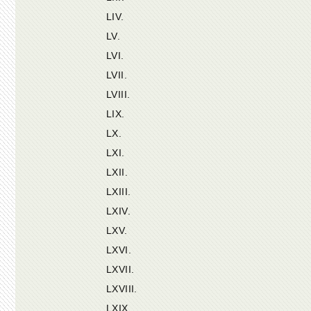
LIV.
LV.
LVI.
LVII.
LVIII.
LIX.
LX.
LXI.
LXII.
LXIII.
LXIV.
LXV.
LXVI.
LXVII.
LXVIII.
LXIX.