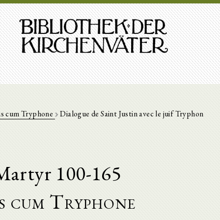
us cum Tryphone
Dialogue de Saint Justin avec le juif Tryphon
Martyr 100-165
s cum Tryphone