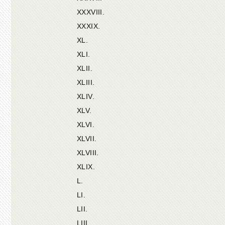
XXXVIII.
XXXIX.
XL.
XLI.
XLII.
XLIII.
XLIV.
XLV.
XLVI.
XLVII.
XLVIII.
XLIX.
L.
LI.
LII.
LIII.