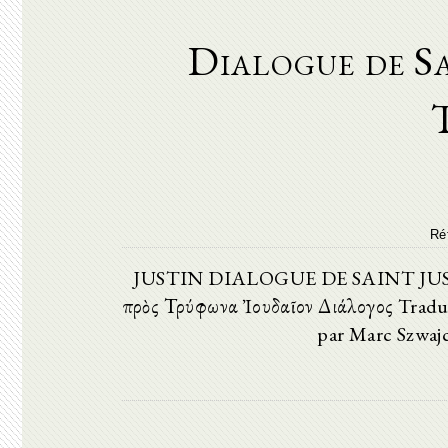
Dialogue de Sa
Ré
JUSTIN DIALOGUE DE SAINT JUSTI
πρὸς Τρύφωνα Ἰουδαῖον Διάλογος Trad
par Marc Szwajc